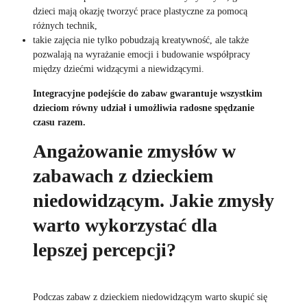
dzieci mają okazję tworzyć prace plastyczne za pomocą
różnych technik,
takie zajęcia nie tylko pobudzają kreatywność, ale także
pozwalają na wyrażanie emocji i budowanie współpracy
między dziećmi widzącymi a niewidzącymi.
Integracyjne podejście do zabaw gwarantuje wszystkim
dzieciom równy udział i umożliwia radosne spędzanie
czasu razem.
Angażowanie zmysłów w
zabawach z dzieckiem
niedowidzącym. Jakie zmysły
warto wykorzystać dla
lepszej percepcji?
Podczas zabaw z dzieckiem niedowidzącym warto skupić się