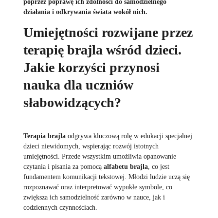
poprzez poprawę ich zdolności do samodzielnego
działania i odkrywania świata wokół nich.
Umiejętności rozwijane przez
terapię brajla wśród dzieci.
Jakie korzyści przynosi
nauka dla uczniów
słabowidzących?
Terapia brajla
odgrywa kluczową rolę w edukacji specjalnej
dzieci niewidomych, wspierając rozwój istotnych
umiejętności. Przede wszystkim umożliwia opanowanie
czytania i pisania za pomocą
alfabetu brajla
, co jest
fundamentem komunikacji tekstowej. Młodzi ludzie uczą się
rozpoznawać oraz interpretować wypukłe symbole, co
zwiększa ich samodzielność zarówno w nauce, jak i
codziennych czynnościach.