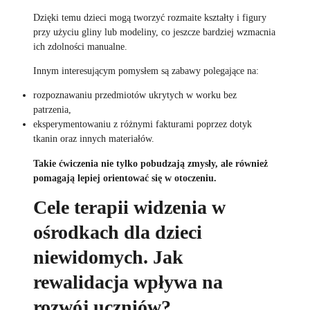
Dzięki temu dzieci mogą tworzyć rozmaite kształty i figury
przy użyciu gliny lub modeliny, co jeszcze bardziej wzmacnia
ich zdolności manualne.
Innym interesującym pomysłem są zabawy polegające na:
rozpoznawaniu przedmiotów ukrytych w worku bez
patrzenia,
eksperymentowaniu z różnymi fakturami poprzez dotyk
tkanin oraz innych materiałów.
Takie ćwiczenia nie tylko pobudzają zmysły, ale również
pomagają lepiej orientować się w otoczeniu.
Cele terapii widzenia w
ośrodkach dla dzieci
niewidomych. Jak
rewalidacja wpływa na
rozwój uczniów?