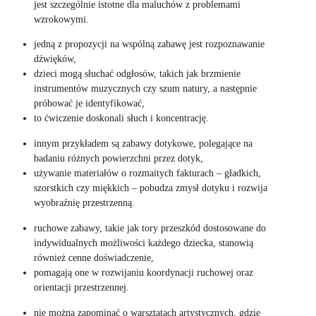
jest szczególnie istotne dla maluchów z problemami
wzrokowymi.
jedną z propozycji na wspólną zabawę jest rozpoznawanie
dźwięków,
dzieci mogą słuchać odgłosów, takich jak brzmienie
instrumentów muzycznych czy szum natury, a następnie
próbować je identyfikować,
to ćwiczenie doskonali słuch i koncentrację.
innym przykładem są zabawy dotykowe, polegające na
badaniu różnych powierzchni przez dotyk,
używanie materiałów o rozmaitych fakturach – gładkich,
szorstkich czy miękkich – pobudza zmysł dotyku i rozwija
wyobraźnię przestrzenną.
ruchowe zabawy, takie jak tory przeszkód dostosowane do
indywidualnych możliwości każdego dziecka, stanowią
również cenne doświadczenie,
pomagają one w rozwijaniu koordynacji ruchowej oraz
orientacji przestrzennej.
nie można zapominać o warsztatach artystycznych, gdzie