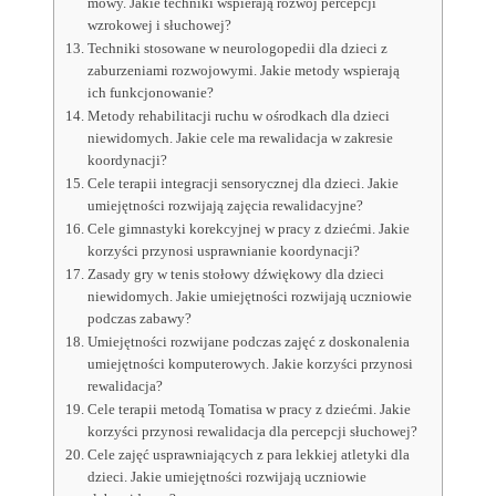
mowy. Jakie techniki wspierają rozwój percepcji
wzrokowej i słuchowej?
Techniki stosowane w neurologopedii dla dzieci z
zaburzeniami rozwojowymi. Jakie metody wspierają
ich funkcjonowanie?
Metody rehabilitacji ruchu w ośrodkach dla dzieci
niewidomych. Jakie cele ma rewalidacja w zakresie
koordynacji?
Cele terapii integracji sensorycznej dla dzieci. Jakie
umiejętności rozwijają zajęcia rewalidacyjne?
Cele gimnastyki korekcyjnej w pracy z dziećmi. Jakie
korzyści przynosi usprawnianie koordynacji?
Zasady gry w tenis stołowy dźwiękowy dla dzieci
niewidomych. Jakie umiejętności rozwijają uczniowie
podczas zabawy?
Umiejętności rozwijane podczas zajęć z doskonalenia
umiejętności komputerowych. Jakie korzyści przynosi
rewalidacja?
Cele terapii metodą Tomatisa w pracy z dziećmi. Jakie
korzyści przynosi rewalidacja dla percepcji słuchowej?
Cele zajęć usprawniających z para lekkiej atletyki dla
dzieci. Jakie umiejętności rozwijają uczniowie