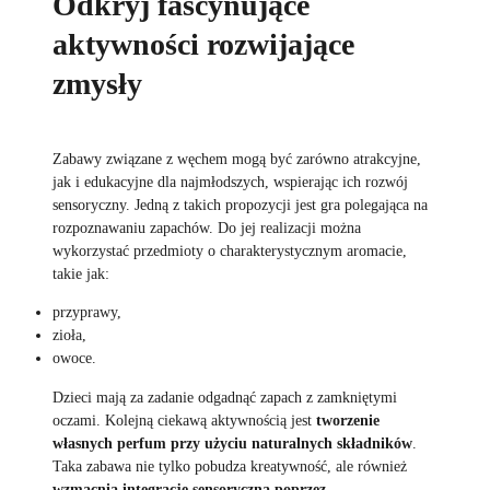
Odkryj fascynujące
aktywności rozwijające
zmysły
Zabawy związane z węchem mogą być zarówno atrakcyjne,
jak i edukacyjne dla najmłodszych, wspierając ich rozwój
sensoryczny. Jedną z takich propozycji jest gra polegająca na
rozpoznawaniu zapachów. Do jej realizacji można
wykorzystać przedmioty o charakterystycznym aromacie,
takie jak:
przyprawy,
zioła,
owoce.
Dzieci mają za zadanie odgadnąć zapach z zamkniętymi
oczami. Kolejną ciekawą aktywnością jest
tworzenie
własnych perfum przy użyciu naturalnych składników
.
Taka zabawa nie tylko pobudza kreatywność, ale również
wzmacnia integrację sensoryczną poprzez