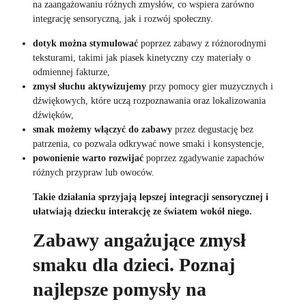
na zaangażowaniu różnych zmysłów, co wspiera zarówno
integrację sensoryczną, jak i rozwój społeczny.
dotyk można stymulować
poprzez zabawy z różnorodnymi
teksturami, takimi jak piasek kinetyczny czy materiały o
odmiennej fakturze,
zmysł słuchu aktywizujemy
przy pomocy gier muzycznych i
dźwiękowych, które uczą rozpoznawania oraz lokalizowania
dźwięków,
smak możemy włączyć do zabawy
przez degustację bez
patrzenia, co pozwala odkrywać nowe smaki i konsystencje,
powonienie warto rozwijać
poprzez zgadywanie zapachów
różnych przypraw lub owoców.
Takie działania sprzyjają lepszej integracji sensorycznej i
ułatwiają dziecku interakcję ze światem wokół niego.
Zabawy angażujące zmysł
smaku dla dzieci. Poznaj
najlepsze pomysły na