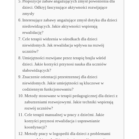
Propozycje zabaw angażujących zmysł powonienia dla
dzieci. Odkryj fascynujące aktywności rozwijające
zmysły
Interesujące zabawy angażujące zmysł dotyku dla dzieci
niedowidzących. Jakie aktywności wspierają
rewalidację?
Cele terapii widzenia w ośrodkach dla dzieci
niewidomych. Jak rewalidacja wpływa na rozwój
uczniów?
Umiejętności rozwijane przez terapię brajla wśród
dzieci. Jakie korzyści przynosi nauka dla uczniów
słabowidzących?
Znaczenie orientacji przestrzennej dla dzieci
niewidomych. Jakie umiejętności są kluczowe w
codziennym funkcjonowaniu?
Metody stosowane w terapii pedagogicznej dla dzieci z
zaburzeniami rozwojowymi. Jakie techniki wspierają
rozwój uczniów?
Cele terapii manualnej w pracy z dziećmi. Jakie
korzyści przynosi rewalidacja i usprawnianie
koordynacji?
Metody pracy w logopedii dla dzieci z problemami