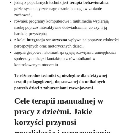
jedną z popularnych technik jest
terapia behawioralna
,
gdzie systematyczne nagradzanie pomaga w zmianie
zachowań,
również programy komputerowe i multimedia wspierają
naukę poprzez interaktywne doświadczenia, co czyni ją
bardziej przystępną,
z kolei
integracja sensoryczna
wpływa na poprawę zdolności
percepcyjnych oraz motorycznych dzieci,
zajęcia grupowe natomiast sprzyjają rozwijaniu umiejętności
społecznych dzięki kontaktom z rówieśnikami w
kontrolowanym otoczeniu.
Te różnorodne techniki są niezbędne dla efektywnej
terapii pedagogicznej, dopasowanej do unikalnych
potrzeb dzieci z zaburzeniami rozwojowymi.
Cele terapii manualnej w
pracy z dziećmi. Jakie
korzyści przynosi
rewalidacja i usprawnianie