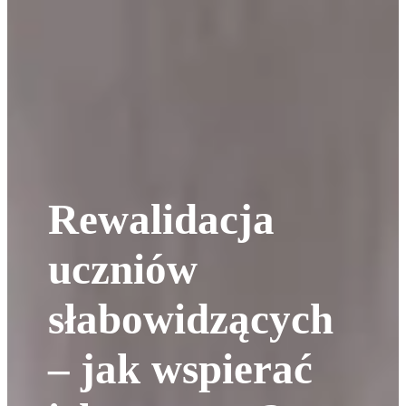
Rewalidacja
uczniów
słabowidzących
– jak wspierać