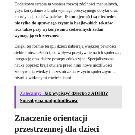
Dodatkowo terapia ta wspiera rozwój zdolności manualnych,
gdyż korzystanie z brajla wymaga precyzyjnego dotyku oraz
koordynacji ruchów palców.
Te umiejętności są niezbędne
nie tylko do sprawnego czytania brajlowskich tekstów,
lecz także przy wykonywaniu codziennych zadań
wymagających zręczności.
Dzięki tej formie terapii dzieci nabierają większej pewności
siebie i niezależności, co wpływa pozytywnie na ich społeczną
integrację oraz dalsze postępy edukacyjne. Specjalistyczna
nauka poprzez brajl otwiera przed nimi nowe możliwości
zdobywania wiedzy i uczestniczenia w życiu społecznym na
równi z widzącymi rówieśnikami.
Zalecamy:
Jak wyciszyć dziecko z ADHD?
Sposoby na nadpobudliwość
Znaczenie orientacji
przestrzennej dla dzieci