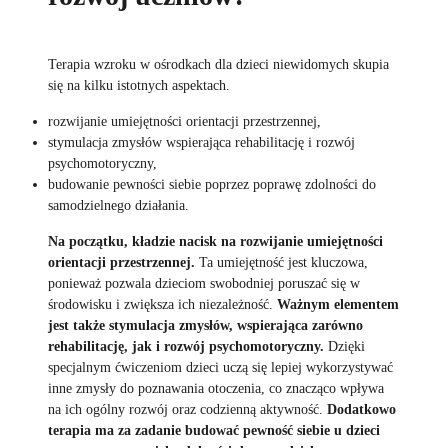
Terapia wzroku w ośrodkach dla dzieci niewidomych skupia
się na kilku istotnych aspektach.
rozwijanie umiejętności orientacji przestrzennej,
stymulacja zmysłów wspierająca rehabilitację i rozwój
psychomotoryczny,
budowanie pewności siebie poprzez poprawę zdolności do
samodzielnego działania.
Na początku, kładzie nacisk na rozwijanie umiejętności
orientacji przestrzennej.
Ta umiejętność jest kluczowa,
ponieważ pozwala dzieciom swobodniej poruszać się w
środowisku i zwiększa ich niezależność.
Ważnym elementem
jest także stymulacja zmysłów, wspierająca zarówno
rehabilitację, jak i rozwój psychomotoryczny.
Dzięki
specjalnym ćwiczeniom dzieci uczą się lepiej wykorzystywać
inne zmysły do poznawania otoczenia, co znacząco wpływa
na ich ogólny rozwój oraz codzienną aktywność.
Dodatkowo
terapia ma za zadanie budować pewność siebie u dzieci