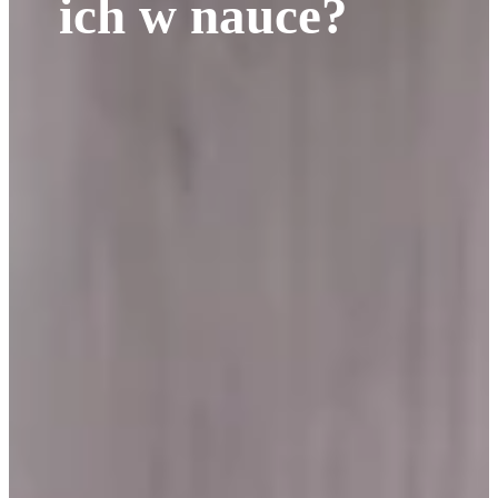
ich w nauce?