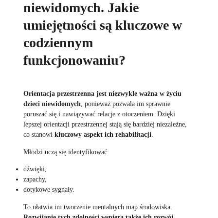
niewidomych. Jakie
umiejętności są kluczowe w
codziennym
funkcjonowaniu?
Orientacja przestrzenna jest niezwykle ważna w życiu
dzieci niewidomych
, ponieważ pozwala im sprawnie
poruszać się i nawiązywać relacje z otoczeniem. Dzięki
lepszej orientacji przestrzennej stają się bardziej niezależne,
co stanowi
kluczowy aspekt ich rehabilitacji
.
Młodzi uczą się identyfikować:
dźwięki,
zapachy,
dotykowe sygnały.
To ułatwia im tworzenie mentalnych map środowiska.
Rozwijanie tych zdolności wspiera także ich rozwój