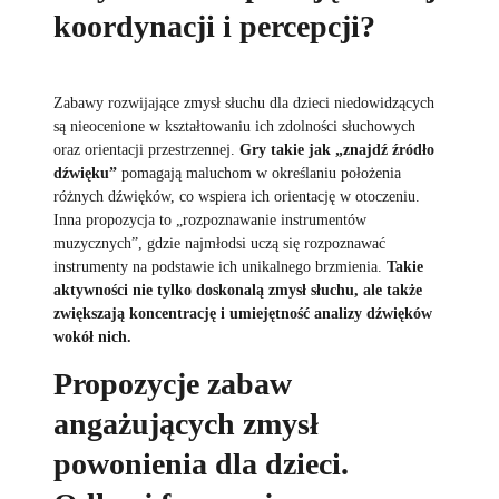
koordynacji i percepcji?
Zabawy rozwijające zmysł słuchu dla dzieci niedowidzących
są nieocenione w kształtowaniu ich zdolności słuchowych
oraz orientacji przestrzennej.
Gry takie jak „znajdź źródło
dźwięku”
pomagają maluchom w określaniu położenia
różnych dźwięków, co wspiera ich orientację w otoczeniu.
Inna propozycja to „rozpoznawanie instrumentów
muzycznych”, gdzie najmłodsi uczą się rozpoznawać
instrumenty na podstawie ich unikalnego brzmienia.
Takie
aktywności nie tylko doskonalą zmysł słuchu, ale także
zwiększają koncentrację i umiejętność analizy dźwięków
wokół nich.
Propozycje zabaw
angażujących zmysł
powonienia dla dzieci.