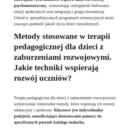
psychomotoryczny
, wzmacniając umiejętność budowania
relacji społecznych oraz integrację z grupą rówieśniczą.
Udział w specjalistycznych programach orientacyjnych może
znacząco podnieść jakość życia dzieci niewidomych.
Metody stosowane w terapii
pedagogicznej dla dzieci z
zaburzeniami rozwojowymi.
Jakie techniki wspierają
rozwój uczniów?
Terapia pedagogiczna dla dzieci z zaburzeniami rozwojowymi
wykorzystuje różnorodne metody, które wspierają ich rozwój
edukacyjny i społeczny.
Kluczowe jest indywidualne
podejście, umożliwiające dostosowanie pomocy do
specyficznych potrzeb każdego malucha.