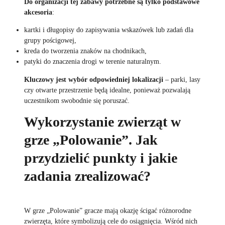
Do organizacji tej zabawy potrzebne są tylko podstawowe
akcesoria
:
kartki i długopisy do zapisywania wskazówek lub zadań dla
grupy pościgowej,
kreda do tworzenia znaków na chodnikach,
patyki do znaczenia drogi w terenie naturalnym.
Kluczowy jest wybór odpowiedniej lokalizacji
– parki, lasy
czy otwarte przestrzenie będą idealne, ponieważ pozwalają
uczestnikom swobodnie się poruszać.
Wykorzystanie zwierząt w
grze „Polowanie”. Jak
przydzielić punkty i jakie
zadania zrealizować?
W grze „Polowanie” gracze mają okazję ścigać różnorodne
zwierzęta, które symbolizują cele do osiągnięcia. Wśród nich