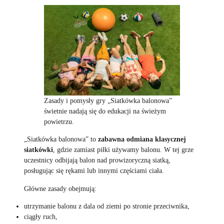
Zasady i pomysły gry „Siatkówka balonowa”
świetnie nadają się do edukacji na świeżym
powietrzu.
„Siatkówka balonowa” to
zabawna odmiana klasycznej
siatkówki
, gdzie zamiast piłki używamy balonu. W tej grze
uczestnicy odbijają balon nad prowizoryczną siatką,
posługując się rękami lub innymi częściami ciała.
Główne zasady obejmują:
utrzymanie balonu z dala od ziemi po stronie przeciwnika,
ciągły ruch,