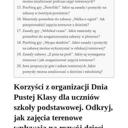
można zrealizować podczas zajęć terenowych?
Przebieg gry „Świetliki”. Jakie są zasady i pomysły na
zabawę w świeżym powietrzu?
Materiały potrzebne do zabawy „Walka o ogień”. Jak
przeprowadzić zajęcia terenowe z dziećmi?
Zasady gry „Wehikuł czasu”. Jakie materiały są
potrzebne do zorganizowania zabawy w plenerze?
Przebieg gry „Wyspa skarbów”. Jakie zasady i pomysły
na zabawę można wykorzystać w edukacji terenowej?
Zasady zabawy „Z pnia na pień”. Jakie są wymagania
terenowe i jak zorganizować zajęcia terenowe?
Inne propozycje gier i zabaw terenowych. Jakie
pomysły można zrealizować z dziećmi i młodzieżą?
Korzyści z organizacji Dnia
Pustej Klasy dla uczniów
szkoły podstawowej. Odkryj,
jak zajęcia terenowe
wpływają na rozwój dzieci