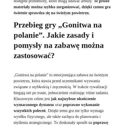
dostępne przedmioty, które mogą udawać arbuzy.
Te proste
materiały można szybko zorganizować, dzięki czemu gra
świetnie sprawdza się na świeżym powietrzu.
Przebieg gry „Gonitwa na
polanie”. Jakie zasady i
pomysły na zabawę można
zastosować?
„Gonitwa na polanie” to emocjonująca zabawa na świeżym
powietrzu, która stawia przed uczestnikami wyzwania
związane z szybkością i zręcznością. W trakcie rywalizacji
biegają oni po trasie, jednocześnie realizując różne zadania.
Kluczowym celem jest
jak najszybsze ukończenie
wyznaczonego dystansu
oraz
poprawne wykonanie
wszystkich poleceń
. Dzięki temu gra nie tylko wymaga
wysiłku fizycznego, ale także zachęca do planowania i
myślenia strategicznego. To doskonały sposób na
poprawę