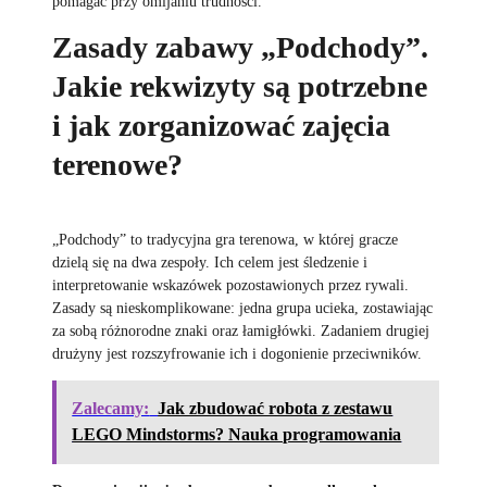
pomagać przy omijaniu trudności.
Zasady zabawy „Podchody”.
Jakie rekwizyty są potrzebne
i jak zorganizować zajęcia
terenowe?
„Podchody” to tradycyjna gra terenowa, w której gracze
dzielą się na dwa zespoły. Ich celem jest śledzenie i
interpretowanie wskazówek pozostawionych przez rywali.
Zasady są nieskomplikowane: jedna grupa ucieka, zostawiając
za sobą różnorodne znaki oraz łamigłówki. Zadaniem drugiej
drużyny jest rozszyfrowanie ich i dogonienie przeciwników.
Zalecamy:
Jak zbudować robota z zestawu
LEGO Mindstorms? Nauka programowania