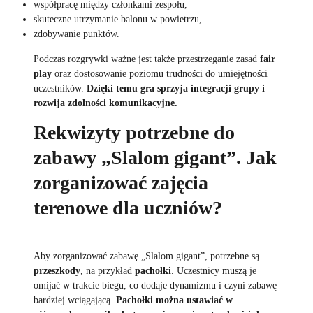
współpracę między członkami zespołu,
skuteczne utrzymanie balonu w powietrzu,
zdobywanie punktów.
Podczas rozgrywki ważne jest także przestrzeganie zasad
fair
play
oraz dostosowanie poziomu trudności do umiejętności
uczestników.
Dzięki temu gra sprzyja integracji grupy i
rozwija zdolności komunikacyjne.
Rekwizyty potrzebne do
zabawy „Slalom gigant”. Jak
zorganizować zajęcia
terenowe dla uczniów?
Aby zorganizować zabawę „Slalom gigant”, potrzebne są
przeszkody
, na przykład
pachołki
. Uczestnicy muszą je
omijać w trakcie biegu, co dodaje dynamizmu i czyni zabawę
bardziej wciągającą.
Pachołki można ustawiać w