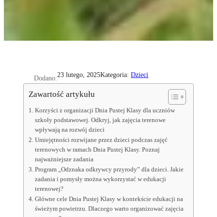
Kategoria:
Dzieci
23 lutego, 2025
Dodano:
Zawartość artykułu
Korzyści z organizacji Dnia Pustej Klasy dla uczniów
szkoły podstawowej. Odkryj, jak zajęcia terenowe
wpływają na rozwój dzieci
Umiejętności rozwijane przez dzieci podczas zajęć
terenowych w ramach Dnia Pustej Klasy. Poznaj
najważniejsze zadania
Program „Odznaka odkrywcy przyrody” dla dzieci. Jakie
zadania i pomysły można wykorzystać w edukacji
terenowej?
Główne cele Dnia Pustej Klasy w kontekście edukacji na
świeżym powietrzu. Dlaczego warto organizować zajęcia