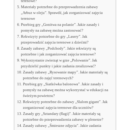
terenowe?
Materiały potrzebne do przeprowadzenia zabawy
„Arbuz w oleju”. Sprawdź, jak zorganizować zajęcia
terenowe
Przebieg gry „Gonitwa na polanie”. Jakie zasady i
pomysły na zabawę można zastosować?
Rekwizyty potrzebne do gry „Lasery”. Jak
przeprowadzić zajęcia terenowe z dziećmi?
Zasady zabawy „Podchody”. Jakie rekwizyty są
potrzebne i jak zorganizować zajęcia terenowe?
Wykorzystanie zwierząt w grze „Polowanie”. Jak
przydzielić punkty i jakie zadania zrealizować?
Zasady zabawy „Rysowanie mapy”. Jakie materiały są
potrzebne do zajęć terenowych?
Przebieg gry „Siatkówka balonowa”. Jakie zasady i
pomysły na zabawę można wykorzystać w edukacji na
świeżym powietrzu?
Rekwizyty potrzebne do zabawy „Slalom gigant”. Jak
zorganizować zajęcia terenowe dla uczniów?
Zasady gry „Sztandary (flagi)”. Jakie materiały są
potrzebne do przeprowadzenia zabawy w plenerze?
Zasady zabawy „Śmieszne zdjęcia”. Jakie zadania