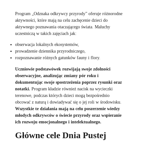
Program „Odznaka odkrywcy przyrody” oferuje różnorodne
aktywności, które mają na celu zachęcenie dzieci do
aktywnego poznawania otaczającego świata. Maluchy
uczestniczą w takich zajęciach jak:
obserwacja lokalnych ekosystemów,
prowadzenie dziennika przyrodniczego,
rozpoznawanie różnych gatunków fauny i flory.
Uczniowie podstawówek rozwijają swoje zdolności
obserwacyjne, analizując zmiany pór roku i
dokumentując swoje spostrzeżenia poprzez rysunki oraz
notatki.
Program kładzie również nacisk na wycieczki
terenowe, podczas których dzieci mogą bezpośrednio
obcować z naturą i dowiadywać się o jej roli w środowisku.
Wszystkie te działania mają na celu poszerzenie wiedzy
młodych odkrywców o świecie przyrody oraz wspieranie
ich rozwoju emocjonalnego i intelektualnego.
Główne cele Dnia Pustej