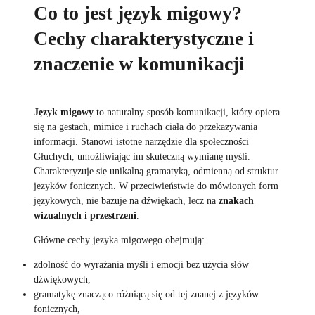
Co to jest język migowy?
Cechy charakterystyczne i
znaczenie w komunikacji
Język migowy
to naturalny sposób komunikacji, który opiera
się na gestach, mimice i ruchach ciała do przekazywania
informacji. Stanowi istotne narzędzie dla społeczności
Głuchych, umożliwiając im skuteczną wymianę myśli.
Charakteryzuje się unikalną gramatyką, odmienną od struktur
języków fonicznych. W przeciwieństwie do mówionych form
językowych, nie bazuje na dźwiękach, lecz na
znakach
wizualnych i przestrzeni
.
Główne cechy języka migowego obejmują:
zdolność do wyrażania myśli i emocji bez użycia słów
dźwiękowych,
gramatykę znacząco różniącą się od tej znanej z języków
fonicznych,