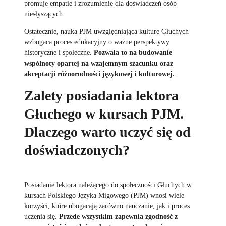
promuje empatię i zrozumienie dla doświadczeń osób
niesłyszących.
Ostatecznie, nauka PJM uwzględniająca kulturę Głuchych
wzbogaca proces edukacyjny o ważne perspektywy
historyczne i społeczne.
Pozwala to na budowanie
wspólnoty opartej na wzajemnym szacunku oraz
akceptacji różnorodności językowej i kulturowej.
Zalety posiadania lektora
Głuchego w kursach PJM.
Dlaczego warto uczyć się od
doświadczonych?
Posiadanie lektora należącego do społeczności Głuchych w
kursach Polskiego Języka Migowego (PJM) wnosi wiele
korzyści, które ubogacają zarówno nauczanie, jak i proces
uczenia się.
Przede wszystkim zapewnia zgodność z