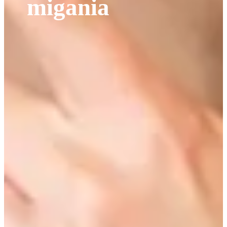
migania