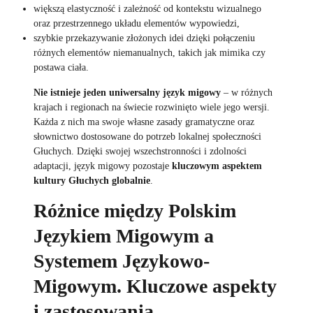
większą elastyczność i zależność od kontekstu wizualnego
oraz przestrzennego układu elementów wypowiedzi,
szybkie przekazywanie złożonych idei dzięki połączeniu
różnych elementów niemanualnych, takich jak mimika czy
postawa ciała.
Nie istnieje jeden uniwersalny język migowy
– w różnych
krajach i regionach na świecie rozwinięto wiele jego wersji.
Każda z nich ma swoje własne zasady gramatyczne oraz
słownictwo dostosowane do potrzeb lokalnej społeczności
Głuchych. Dzięki swojej wszechstronności i zdolności
adaptacji, język migowy pozostaje
kluczowym aspektem
kultury Głuchych globalnie
.
Różnice między Polskim
Językiem Migowym a
Systemem Językowo-
Migowym. Kluczowe aspekty
i zastosowania