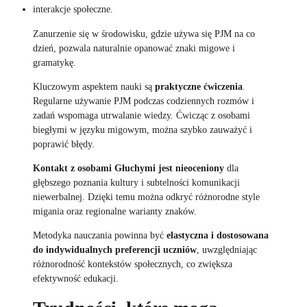
interakcje społeczne.
Zanurzenie się w środowisku, gdzie używa się PJM na co
dzień, pozwala naturalnie opanować znaki migowe i
gramatykę.
Kluczowym aspektem nauki są
praktyczne ćwiczenia
.
Regularne używanie PJM podczas codziennych rozmów i
zadań wspomaga utrwalanie wiedzy. Ćwicząc z osobami
biegłymi w języku migowym, można szybko zauważyć i
poprawić błędy.
Kontakt z osobami Głuchymi jest nieoceniony
dla
głębszego poznania kultury i subtelności komunikacji
niewerbalnej. Dzięki temu można odkryć różnorodne style
migania oraz regionalne warianty znaków.
Metodyka nauczania powinna być
elastyczna i dostosowana
do indywidualnych preferencji uczniów
, uwzględniając
różnorodność kontekstów społecznych, co zwiększa
efektywność edukacji.