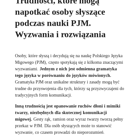
Trudności, które mogą
napotkać osoby słyszące
podczas nauki PJM.
Wyzwania i rozwiązania
Osoby, które słyszą i decydują się na naukę Polskiego Języka
Migowego (PJM), często spotykają się z kilkoma znaczącymi
wyzwaniami.
Jednym z nich jest odmienna gramatyka
tego języka w porównaniu do języków mówionych.
Gramatyka PJM oraz unikalne struktury i zasady mogą być
trudne do przyswojenia dla tych, którzy są przyzwyczajeni do
tradycyjnych form komunikacji.
Inną trudnością jest opanowanie ruchów dłoni i mimiki
twarzy, niezbędnych dla skutecznej komunikacji
migowej.
Gesty rąk, ramion oraz wyraz twarzy tworzą pełny
przekaz w PJM. Dla osób słyszących może to stanowić
wyzwanie, co czasem prowadzi do nieporozumień.