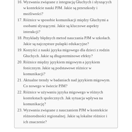
Wyzwania związane z integracją Głuchych i słyszących
w kontekście nauki PJM. Jakie są przeszkody i
możliwości?
Różnice w sposobie komunikacji między Głuchymi a
osobami słyszącymi. Jakie są kluczowe aspekty
interakcji?
Przykłady błędnych metod nauczania PJM w szkołach.
Jakie są najczęstsze pułapki edukacyjne?
Korzyści z nauki języka migowego dla dzieci z rodzin
Głuchych. Jakie są długoterminowe efekty?
Różnice między językiem migowym a językiem
fonicznym. Jakie są podstawowe różnice w
komunikacji?
Aktualne trendy w badaniach nad językiem migowym.
Co nowego w świecie PJM?
Różnice w używaniu języka migowego w różnych
kontekstach społecznych. Jak sytuacja wpływa na
komunikację?
Wyzwania związane z nauczaniem PJM w kontekście
różnorodności regionalnej. Jakie są lokalne różnice i
ich znaczenie?