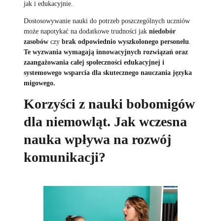
jak i edukacyjnie.
Dostosowywanie nauki do potrzeb poszczególnych uczniów
może napotykać na dodatkowe trudności jak
niedobór
zasobów
czy
brak odpowiednio wyszkolonego personelu
.
Te wyzwania wymagają innowacyjnych rozwiązań oraz
zaangażowania całej społeczności edukacyjnej i
systemowego wsparcia dla skutecznego nauczania języka
migowego.
Korzyści z nauki bobomigów
dla niemowląt. Jak wczesna
nauka wpływa na rozwój
komunikacji?