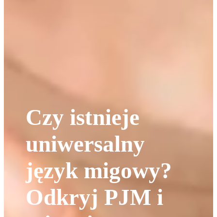
Czy istnieje
uniwersalny
język migowy?
Odkryj PJM i