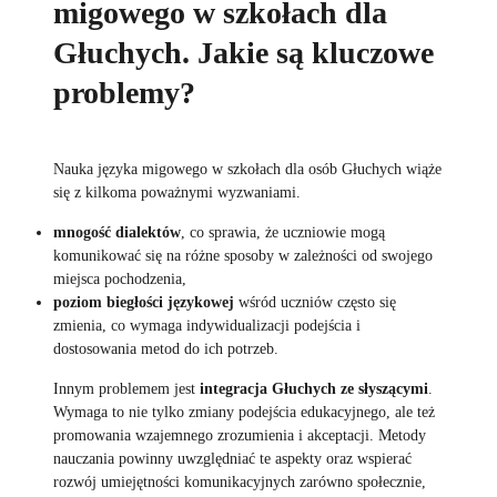
migowego w szkołach dla
Głuchych. Jakie są kluczowe
problemy?
Nauka języka migowego w szkołach dla osób Głuchych wiąże
się z kilkoma poważnymi wyzwaniami.
mnogość dialektów
, co sprawia, że uczniowie mogą
komunikować się na różne sposoby w zależności od swojego
miejsca pochodzenia,
poziom biegłości językowej
wśród uczniów często się
zmienia, co wymaga indywidualizacji podejścia i
dostosowania metod do ich potrzeb.
Innym problemem jest
integracja Głuchych ze słyszącymi
.
Wymaga to nie tylko zmiany podejścia edukacyjnego, ale też
promowania wzajemnego zrozumienia i akceptacji. Metody
nauczania powinny uwzględniać te aspekty oraz wspierać
rozwój umiejętności komunikacyjnych zarówno społecznie,