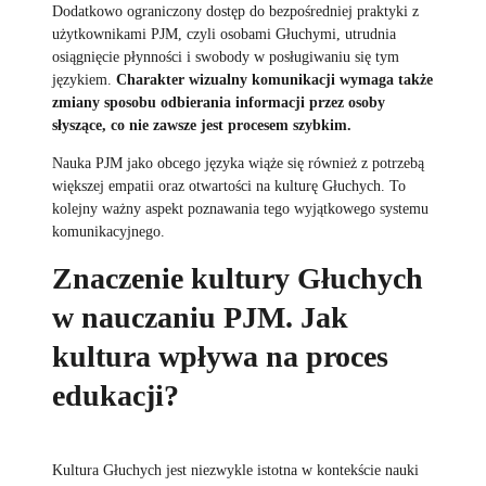
Dodatkowo ograniczony dostęp do bezpośredniej praktyki z
użytkownikami PJM, czyli osobami Głuchymi, utrudnia
osiągnięcie płynności i swobody w posługiwaniu się tym
językiem.
Charakter wizualny komunikacji wymaga także
zmiany sposobu odbierania informacji przez osoby
słyszące, co nie zawsze jest procesem szybkim.
Nauka PJM jako obcego języka wiąże się również z potrzebą
większej empatii oraz otwartości na kulturę Głuchych. To
kolejny ważny aspekt poznawania tego wyjątkowego systemu
komunikacyjnego.
Znaczenie kultury Głuchych
w nauczaniu PJM. Jak
kultura wpływa na proces
edukacji?
Kultura Głuchych jest niezwykle istotna w kontekście nauki