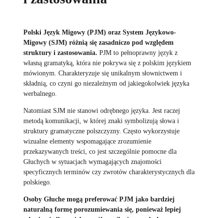
Polski Język Migowy (PJM) oraz System Językowo-
Migowy (SJM) różnią się zasadniczo pod względem
struktury i zastosowania.
PJM to pełnoprawny język z
własną gramatyką, która nie pokrywa się z polskim językiem
mówionym. Charakteryzuje się unikalnym słownictwem i
składnią, co czyni go niezależnym od jakiegokolwiek języka
werbalnego.
Natomiast SJM nie stanowi odrębnego języka. Jest raczej
metodą komunikacji, w której znaki symbolizują słowa i
struktury gramatyczne polszczyzny. Często wykorzystuje
wizualne elementy wspomagające zrozumienie
przekazywanych treści, co jest szczególnie pomocne dla
Głuchych w sytuacjach wymagających znajomości
specyficznych terminów czy zwrotów charakterystycznych dla
polskiego.
Osoby Głuche mogą preferować PJM jako bardziej
naturalną formę porozumiewania się, ponieważ lepiej