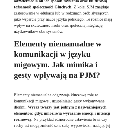
odzwierciedla on ich sposób myślenia oraz kulturową
tożsamość społeczności Głuchych.
Z kolei SJM znajduje
zastosowanie w edukacji lub w rodzinach osób słyszących
jako wsparcie przy nauce języka polskiego. Te różnice mają
wpływ na skuteczność nauki oraz społeczną integrację
użytkowników obu systemów.
Elementy niemanualne w
komunikacji w języku
migowym. Jak mimika i
gesty wpływają na PJM?
Elementy niemanualne odgrywają kluczową rolę w
komunikacji migowej, uzupełniając gesty wykonywane
dłońmi.
Wyraz twarzy jest jednym z najważniejszych
elementów, gdyż umożliwia wyrażanie emocji i intencji
rozmówcy.
Na przykład różnorodne ustawienia brwi czy
ruchy ust mogą zmienić sens całej wypowiedzi, nadając jej