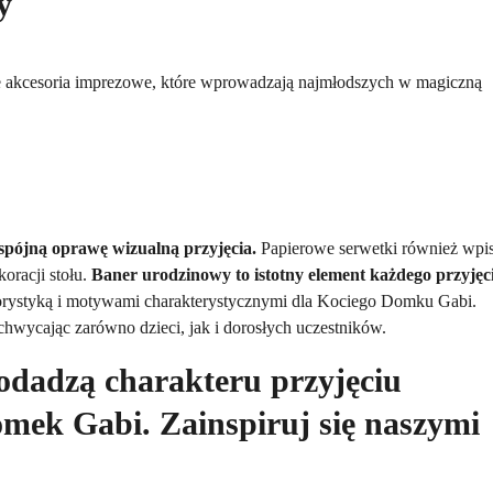
y
 akcesoria imprezowe, które wprowadzają najmłodszych w magiczną
pójną oprawę wizualną przyjęcia.
Papierowe serwetki również wpi
koracji stołu.
Baner urodzinowy to istotny element każdego przyjęci
lorystyką i motywami charakterystycznymi dla Kociego Domku Gabi.
chwycając zarówno dzieci, jak i dorosłych uczestników.
odadzą charakteru przyjęciu
mek Gabi. Zainspiruj się naszymi