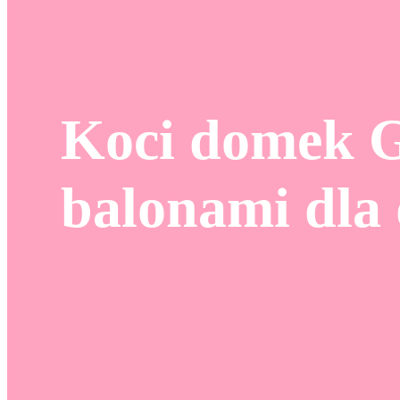
Koci domek G
balonami dla 