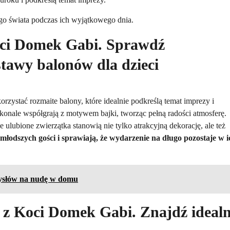
go świata podczas ich wyjątkowego dnia.
Koci Domek Gabi. Sprawdź
stawy balonów dla dzieci
rzystać rozmaite balony, które idealnie podkreślą temat imprezy i
onale współgrają z motywem bajki, tworząc pełną radości atmosferę.
e ulubione zwierzątka stanowią nie tylko atrakcyjną dekorację, ale też
młodszych gości i sprawiają, że wydarzenie na długo pozostaje w i
mysłów na nudę w domu
 z Koci Domek Gabi. Znajdź ideal