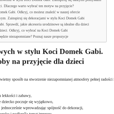
ci. Dlaczego warto wybrać ten motyw na przyjęcie?
mek Gabi. Odkryj, co możesz znaleźć w naszej ofercie
wym. Zainspiruj się dekoracjami w stylu Koci Domek Gabi
. Sprawdź, jakie akcesoria urodzinowe są idealne dla dzieci
dzieci. Odkryj, co wybrać na Koci Domek Gabi
 będzie niezapomniane? Poznaj nasze propozycje
owych w stylu Koci Domek Gabi.
by na przyjęcie dla dzieci
etny sposób na stworzenie niezapomnianej atmosfery pełnej radości 
 lekkości i zabawy,
dziecko poczuje się wyjątkowo,
, jednocześnie wprowadzając spójność do dekoracji,
roku i podkreślą temat imprezy.