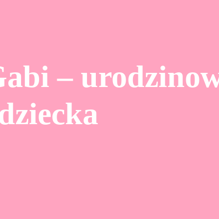
abi – urodzinow
dziecka