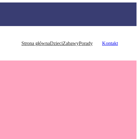
Strona główna
Dzieci
Zabawy
Porady
Kontakt