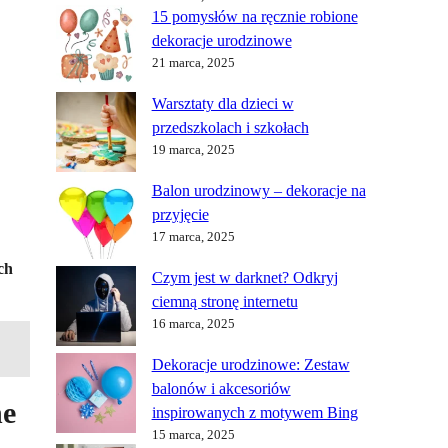
15 pomysłów na ręcznie robione
dekoracje urodzinowe
21 marca, 2025
Warsztaty dla dzieci w
przedszkolach i szkołach
19 marca, 2025
Balon urodzinowy – dekoracje na
przyjęcie
17 marca, 2025
ch
Czym jest w darknet? Odkryj
ciemną stronę internetu
16 marca, 2025
Dekoracje urodzinowe: Zestaw
balonów i akcesoriów
ne
inspirowanych z motywem Bing
15 marca, 2025