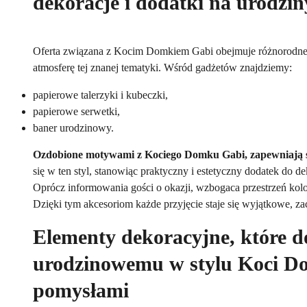
dekoracje i dodatki na urodzin
Oferta związana z Kocim Domkiem Gabi obejmuje różnorodne
atmosferę tej znanej tematyki. Wśród gadżetów znajdziemy:
papierowe talerzyki i kubeczki,
papierowe serwetki,
baner urodzinowy.
Ozdobione motywami z Kociego Domku Gabi, zapewniają s
się w ten styl, stanowiąc praktyczny i estetyczny dodatek do de
Oprócz informowania gości o okazji, wzbogaca przestrzeń ko
Dzięki tym akcesoriom każde przyjęcie staje się wyjątkowe, za
Elementy dekoracyjne, które d
urodzinowemu w stylu Koci Do
pomysłami