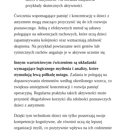
przykłady skutecznych aktywności.
Ćwiczenia wspomagające pamięć i koncentrację u dzieci z
autyzmem mogą znacząco przyczynić się do ich rozwoju
poznawczego. Jedną z efektywnych metod są zabawy
polegające na sekwencjach ruchowych, które uczą dzieci
zapamiętywania kolejności oraz wzmacniają zdolność
skupienia. Na przykład powtarzanie serii gestów lub
rytmicznych ruchów angażuje je w aktywne uczenie się.
Innym wartościowym ćwiczeniem są układanki
wymagające logicznego myślenia i analizy, które
stymulują lewą półkulę mózgu.
Zadania te polegają na
dopasowywaniu elementów według określonego wzorca, co
zwiększa umiejętność koncentracji i rozwija pamięć
operacyjną. Regularna praktyka takich aktywności może
przynieść długofalowe korzyści dla zdolności poznawczych
dzieci z autyzmem.
Dzięki tym technikom dzieci nie tylko poszerzają swoje
kompetencje kognitywne, ale również uczą się lepszej
organizacji myśli, co pozytywnie wpływa na ich codziennie