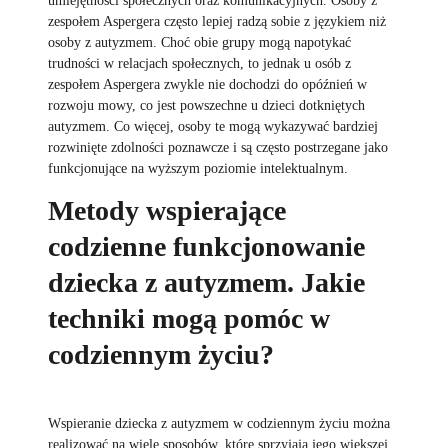
umiejętności społecznych oraz komunikacyjnych. Osoby z
zespołem Aspergera często lepiej radzą sobie z językiem niż
osoby z autyzmem. Choć obie grupy mogą napotykać
trudności w relacjach społecznych, to jednak u osób z
zespołem Aspergera zwykle nie dochodzi do opóźnień w
rozwoju mowy, co jest powszechne u dzieci dotkniętych
autyzmem. Co więcej, osoby te mogą wykazywać bardziej
rozwinięte zdolności poznawcze i są często postrzegane jako
funkcjonujące na wyższym poziomie intelektualnym.
Metody wspierające
codzienne funkcjonowanie
dziecka z autyzmem. Jakie
techniki mogą pomóc w
codziennym życiu?
Wspieranie dziecka z autyzmem w codziennym życiu można
realizować na wiele sposobów, które sprzyjają jego większej