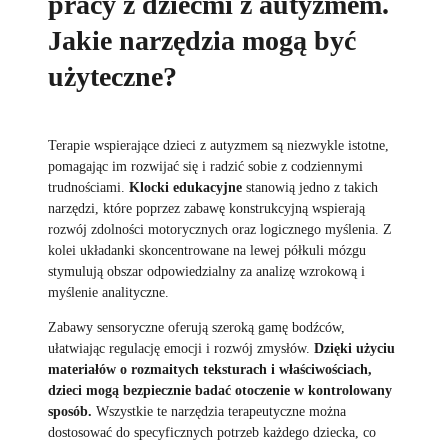
pracy z dziećmi z autyzmem.
Jakie narzędzia mogą być
użyteczne?
Terapie wspierające dzieci z autyzmem są niezwykle istotne,
pomagając im rozwijać się i radzić sobie z codziennymi
trudnościami.
Klocki edukacyjne
stanowią jedno z takich
narzędzi, które poprzez zabawę konstrukcyjną wspierają
rozwój zdolności motorycznych oraz logicznego myślenia. Z
kolei układanki skoncentrowane na lewej półkuli mózgu
stymulują obszar odpowiedzialny za analizę wzrokową i
myślenie analityczne.
Zabawy sensoryczne oferują szeroką gamę bodźców,
ułatwiając regulację emocji i rozwój zmysłów.
Dzięki użyciu
materiałów o rozmaitych teksturach i właściwościach,
dzieci mogą bezpiecznie badać otoczenie w kontrolowany
sposób.
Wszystkie te narzędzia terapeutyczne można
dostosować do specyficznych potrzeb każdego dziecka, co