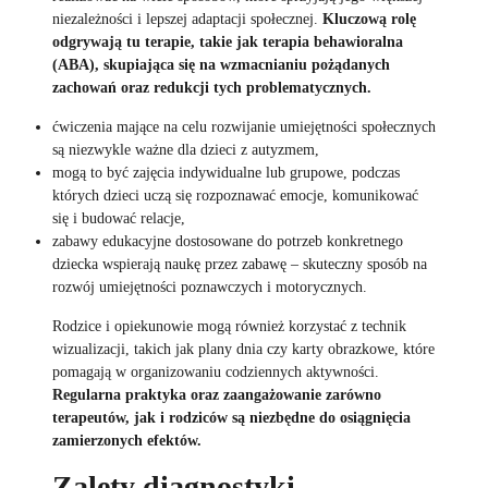
niezależności i lepszej adaptacji społecznej.
Kluczową rolę
odgrywają tu terapie, takie jak terapia behawioralna
(ABA), skupiająca się na wzmacnianiu pożądanych
zachowań oraz redukcji tych problematycznych.
ćwiczenia mające na celu rozwijanie umiejętności społecznych
są niezwykle ważne dla dzieci z autyzmem,
mogą to być zajęcia indywidualne lub grupowe, podczas
których dzieci uczą się rozpoznawać emocje, komunikować
się i budować relacje,
zabawy edukacyjne dostosowane do potrzeb konkretnego
dziecka wspierają naukę przez zabawę – skuteczny sposób na
rozwój umiejętności poznawczych i motorycznych.
Rodzice i opiekunowie mogą również korzystać z technik
wizualizacji, takich jak plany dnia czy karty obrazkowe, które
pomagają w organizowaniu codziennych aktywności.
Regularna praktyka oraz zaangażowanie zarówno
terapeutów, jak i rodziców są niezbędne do osiągnięcia
zamierzonych efektów.
Zalety diagnostyki