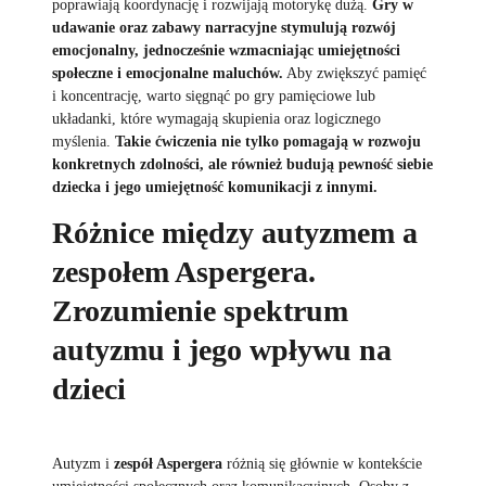
poprawiają koordynację i rozwijają motorykę dużą.
Gry w
udawanie oraz zabawy narracyjne stymulują rozwój
emocjonalny, jednocześnie wzmacniając umiejętności
społeczne i emocjonalne maluchów.
Aby zwiększyć pamięć
i koncentrację, warto sięgnąć po gry pamięciowe lub
układanki, które wymagają skupienia oraz logicznego
myślenia.
Takie ćwiczenia nie tylko pomagają w rozwoju
konkretnych zdolności, ale również budują pewność siebie
dziecka i jego umiejętność komunikacji z innymi.
Różnice między autyzmem a
zespołem Aspergera.
Zrozumienie spektrum
autyzmu i jego wpływu na
dzieci
Autyzm i
zespół Aspergera
różnią się głównie w kontekście