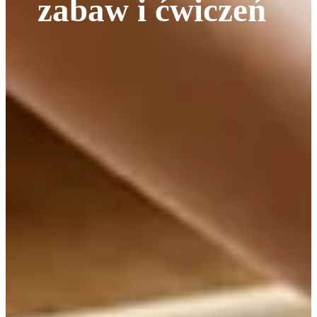
zabaw i ćwiczeń