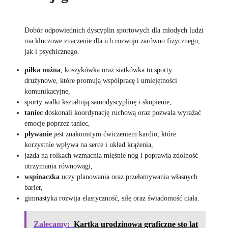
Dobór odpowiednich dyscyplin sportowych dla młodych ludzi
ma kluczowe znaczenie dla ich rozwoju zarówno fizycznego,
jak i psychicznego.
piłka nożna
, koszykówka oraz siatkówka to sporty
drużynowe, które promują współpracę i umiejętności
komunikacyjne,
sporty walki kształtują samodyscyplinę i skupienie,
taniec
doskonali koordynację ruchową oraz pozwala wyrażać
emocje poprzez taniec,
pływanie
jest znakomitym ćwiczeniem kardio, które
korzystnie wpływa na serce i układ krążenia,
jazda na rolkach wzmacnia mięśnie nóg i poprawia zdolność
utrzymania równowagi,
wspinaczka
uczy planowania oraz przełamywania własnych
barier,
gimnastyka rozwija elastyczność, siłę oraz świadomość ciała.
Zalecamy:
Kartka urodzinowa graficzne sto lat