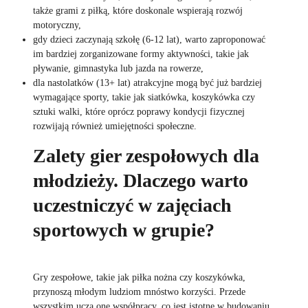
także grami z piłką, które doskonale wspierają rozwój
motoryczny,
gdy dzieci zaczynają szkołę (6-12 lat), warto zaproponować
im bardziej zorganizowane formy aktywności, takie jak
pływanie, gimnastyka lub jazda na rowerze,
dla nastolatków (13+ lat) atrakcyjne mogą być już bardziej
wymagające sporty, takie jak siatkówka, koszykówka czy
sztuki walki, które oprócz poprawy kondycji fizycznej
rozwijają również umiejętności społeczne.
Zalety gier zespołowych dla
młodzieży. Dlaczego warto
uczestniczyć w zajęciach
sportowych w grupie?
Gry zespołowe, takie jak piłka nożna czy koszykówka,
przynoszą młodym ludziom mnóstwo korzyści. Przede
wszystkim uczą one współpracy, co jest istotne w budowaniu