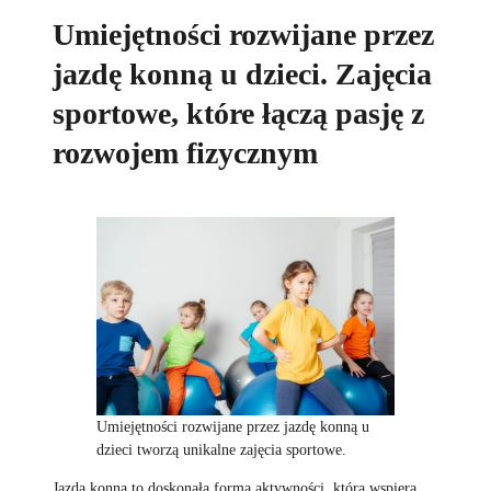
Umiejętności rozwijane przez
jazdę konną u dzieci. Zajęcia
sportowe, które łączą pasję z
rozwojem fizycznym
Umiejętności rozwijane przez jazdę konną u
dzieci tworzą unikalne zajęcia sportowe.
Jazda konna to doskonała forma aktywności, która wspiera