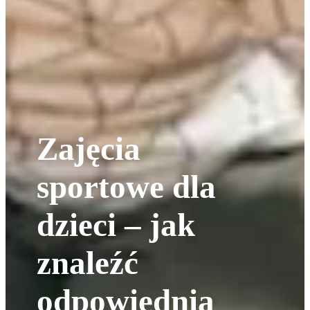
Zajęcia
sportowe dla
dzieci – jak
znaleźć
odpowiednią