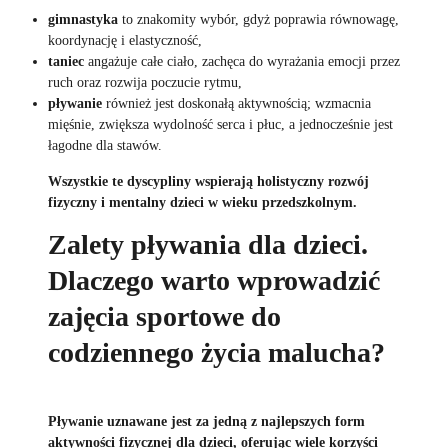
gimnastyka
to znakomity wybór, gdyż poprawia równowagę,
koordynację i elastyczność,
taniec
angażuje całe ciało, zachęca do wyrażania emocji przez
ruch oraz rozwija poczucie rytmu,
pływanie
również jest doskonałą aktywnością; wzmacnia
mięśnie, zwiększa wydolność serca i płuc, a jednocześnie jest
łagodne dla stawów.
Wszystkie te dyscypliny wspierają holistyczny rozwój
fizyczny i mentalny dzieci w wieku przedszkolnym.
Zalety pływania dla dzieci.
Dlaczego warto wprowadzić
zajęcia sportowe do
codziennego życia malucha?
Pływanie uznawane jest za jedną z najlepszych form
aktywności fizycznej dla dzieci, oferując wiele korzyści