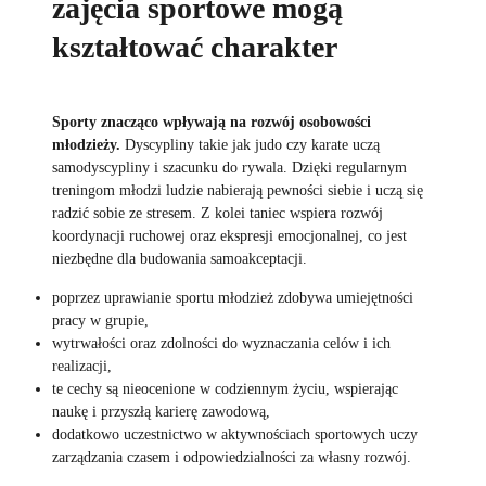
zajęcia sportowe mogą
kształtować charakter
Sporty znacząco wpływają na rozwój osobowości
młodzieży.
Dyscypliny takie jak judo czy karate uczą
samodyscypliny i szacunku do rywala. Dzięki regularnym
treningom młodzi ludzie nabierają pewności siebie i uczą się
radzić sobie ze stresem. Z kolei taniec wspiera rozwój
koordynacji ruchowej oraz ekspresji emocjonalnej, co jest
niezbędne dla budowania samoakceptacji.
poprzez uprawianie sportu młodzież zdobywa umiejętności
pracy w grupie,
wytrwałości oraz zdolności do wyznaczania celów i ich
realizacji,
te cechy są nieocenione w codziennym życiu, wspierając
naukę i przyszłą karierę zawodową,
dodatkowo uczestnictwo w aktywnościach sportowych uczy
zarządzania czasem i odpowiedzialności za własny rozwój.