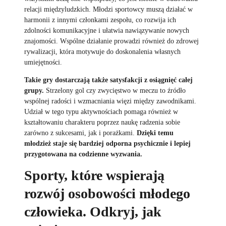
relacji międzyludzkich. Młodzi sportowcy muszą działać w
harmonii z innymi członkami zespołu, co rozwija ich
zdolności komunikacyjne i ułatwia nawiązywanie nowych
znajomości. Wspólne działanie prowadzi również do zdrowej
rywalizacji, która motywuje do doskonalenia własnych
umiejętności.
Takie gry dostarczają także satysfakcji z osiągnięć całej
grupy.
Strzelony gol czy zwycięstwo w meczu to źródło
wspólnej radości i wzmacniania więzi między zawodnikami.
Udział w tego typu aktywnościach pomaga również w
kształtowaniu charakteru poprzez naukę radzenia sobie
zarówno z sukcesami, jak i porażkami.
Dzięki temu
młodzież staje się bardziej odporna psychicznie i lepiej
przygotowana na codzienne wyzwania.
Sporty, które wspierają
rozwój osobowości młodego
człowieka. Odkryj, jak