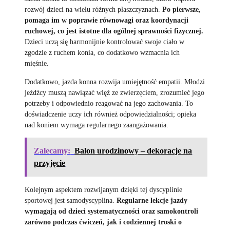
rozwój dzieci na wielu różnych płaszczyznach.
Po pierwsze,
pomaga im w poprawie równowagi oraz koordynacji
ruchowej, co jest istotne dla ogólnej sprawności fizycznej.
Dzieci uczą się harmonijnie kontrolować swoje ciało w
zgodzie z ruchem konia, co dodatkowo wzmacnia ich
mięśnie.
Dodatkowo, jazda konna rozwija umiejętność empatii. Młodzi
jeźdźcy muszą nawiązać więź ze zwierzęciem, zrozumieć jego
potrzeby i odpowiednio reagować na jego zachowania. To
doświadczenie uczy ich również odpowiedzialności; opieka
nad koniem wymaga regularnego zaangażowania.
Zalecamy:
Balon urodzinowy – dekoracje na
przyjęcie
Kolejnym aspektem rozwijanym dzięki tej dyscyplinie
sportowej jest samodyscyplina.
Regularne lekcje jazdy
wymagają od dzieci systematyczności oraz samokontroli
zarówno podczas ćwiczeń, jak i codziennej troski o