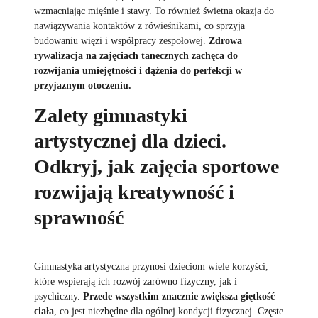
wzmacniając mięśnie i stawy. To również świetna okazja do
nawiązywania kontaktów z rówieśnikami, co sprzyja
budowaniu więzi i współpracy zespołowej.
Zdrowa
rywalizacja na zajęciach tanecznych zachęca do
rozwijania umiejętności i dążenia do perfekcji w
przyjaznym otoczeniu.
Zalety gimnastyki
artystycznej dla dzieci.
Odkryj, jak zajęcia sportowe
rozwijają kreatywność i
sprawność
Gimnastyka artystyczna przynosi dzieciom wiele korzyści,
które wspierają ich rozwój zarówno fizyczny, jak i
psychiczny.
Przede wszystkim znacznie zwiększa giętkość
ciała
, co jest niezbędne dla ogólnej kondycji fizycznej. Częste