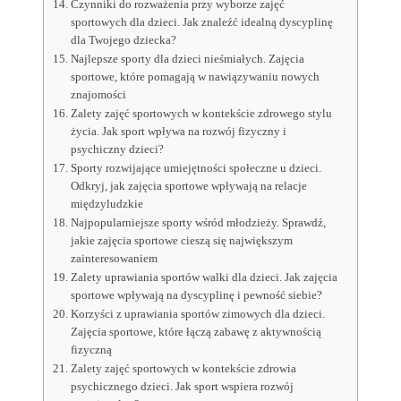
Czynniki do rozważenia przy wyborze zajęć
sportowych dla dzieci. Jak znaleźć idealną dyscyplinę
dla Twojego dziecka?
Najlepsze sporty dla dzieci nieśmiałych. Zajęcia
sportowe, które pomagają w nawiązywaniu nowych
znajomości
Zalety zajęć sportowych w kontekście zdrowego stylu
życia. Jak sport wpływa na rozwój fizyczny i
psychiczny dzieci?
Sporty rozwijające umiejętności społeczne u dzieci.
Odkryj, jak zajęcia sportowe wpływają na relacje
międzyludzkie
Najpopularniejsze sporty wśród młodzieży. Sprawdź,
jakie zajęcia sportowe cieszą się największym
zainteresowaniem
Zalety uprawiania sportów walki dla dzieci. Jak zajęcia
sportowe wpływają na dyscyplinę i pewność siebie?
Korzyści z uprawiania sportów zimowych dla dzieci.
Zajęcia sportowe, które łączą zabawę z aktywnością
fizyczną
Zalety zajęć sportowych w kontekście zdrowia
psychicznego dzieci. Jak sport wspiera rozwój