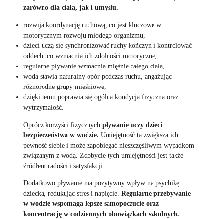
zarówno dla ciała, jak i umysłu.
rozwija koordynację ruchową, co jest kluczowe w
motorycznym rozwoju młodego organizmu,
dzieci uczą się synchronizować ruchy kończyn i kontrolować
oddech, co wzmacnia ich zdolności motoryczne,
regularne pływanie wzmacnia mięśnie całego ciała,
woda stawia naturalny opór podczas ruchu, angażując
różnorodne grupy mięśniowe,
dzięki temu poprawia się ogólna kondycja fizyczna oraz
wytrzymałość.
Oprócz korzyści fizycznych
pływanie uczy dzieci
bezpieczeństwa w wodzie.
Umiejętność ta zwiększa ich
pewność siebie i może zapobiegać nieszczęśliwym wypadkom
związanym z wodą. Zdobycie tych umiejętności jest także
źródłem radości i satysfakcji.
Dodatkowo pływanie ma pozytywny wpływ na psychikę
dziecka, redukując stres i napięcie.
Regularne przebywanie
w wodzie wspomaga lepsze samopoczucie oraz
koncentrację w codziennych obowiązkach szkolnych.