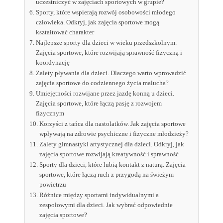
uczestniczyć w zajęciach sportowych w grupie?
Sporty, które wspierają rozwój osobowości młodego
człowieka. Odkryj, jak zajęcia sportowe mogą
kształtować charakter
Najlepsze sporty dla dzieci w wieku przedszkolnym.
Zajęcia sportowe, które rozwijają sprawność fizyczną i
koordynację
Zalety pływania dla dzieci. Dlaczego warto wprowadzić
zajęcia sportowe do codziennego życia malucha?
Umiejętności rozwijane przez jazdę konną u dzieci.
Zajęcia sportowe, które łączą pasję z rozwojem
fizycznym
Korzyści z tańca dla nastolatków. Jak zajęcia sportowe
wpływają na zdrowie psychiczne i fizyczne młodzieży?
Zalety gimnastyki artystycznej dla dzieci. Odkryj, jak
zajęcia sportowe rozwijają kreatywność i sprawność
Sporty dla dzieci, które lubią kontakt z naturą. Zajęcia
sportowe, które łączą ruch z przygodą na świeżym
powietrzu
Różnice między sportami indywidualnymi a
zespołowymi dla dzieci. Jak wybrać odpowiednie
zajęcia sportowe?