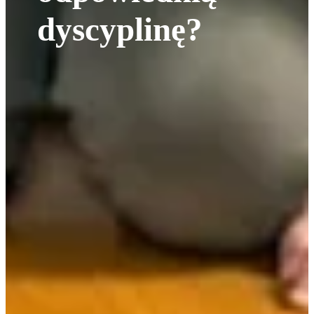
dyscyplinę?