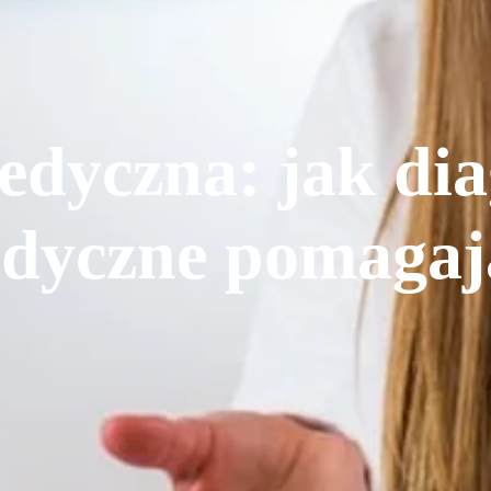
edyczna: jak dia
pedyczne pomagaj