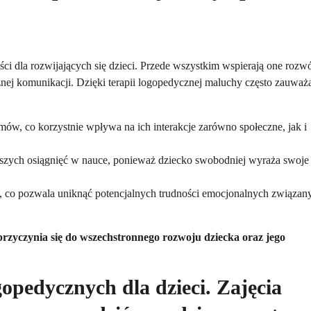
ci dla rozwijających się dzieci. Przede wszystkim wspierają one rozw
nej komunikacji. Dzięki terapii logopedycznej maluchy często zauważ
mów, co korzystnie wpływa na ich interakcje zarówno społeczne, jak i
szych osiągnięć w nauce, ponieważ dziecko swobodniej wyraża swoje
co pozwala uniknąć potencjalnych trudności emocjonalnych związan
przyczynia się do wszechstronnego rozwoju dziecka oraz jego
opedycznych dla dzieci. Zajęcia