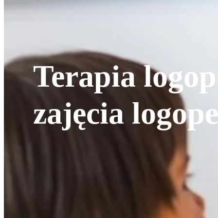
Terapia logop
zajęcia logo