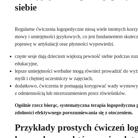
siebie
Regularne ćwiczenia logopedyczne niosą wiele istotnych korzyś
mowy i umiejętności językowych, co jest fundamentem skutecz
poprawę w artykulacji oraz płynności wypowiedzi.
częste sesje dają dzieciom większą pewność siebie podczas roz
edukacyjne,
lepsze umiejętności werbalne mogą również prowadzić do wyż
myśli i chętniej uczestniczy w zajęciach,
dodatkowo, ćwiczenia te pomagają korygować wady wymowy, 
z odmiennością lub niezrozumieniem przez rówieśników.
Ogólnie rzecz biorąc, systematyczna terapia logopedyczna 
zdolności efektywnego porozumiewania się z otoczeniem.
Przykłady prostych ćwiczeń log