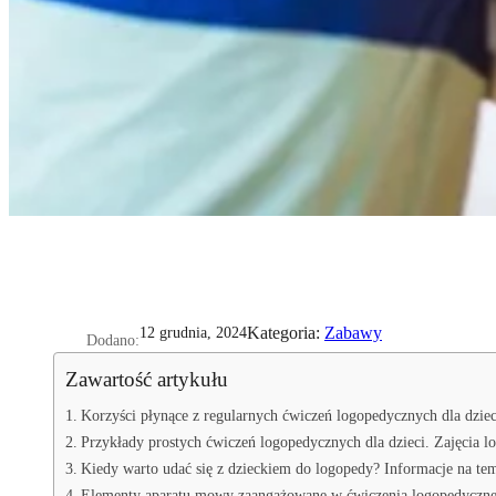
Kategoria:
Zabawy
12 grudnia, 2024
Dodano:
Zawartość artykułu
Korzyści płynące z regularnych ćwiczeń logopedycznych dla dziec
Przykłady prostych ćwiczeń logopedycznych dla dzieci. Zajęcia 
Kiedy warto udać się z dzieckiem do logopedy? Informacje na t
Elementy aparatu mowy zaangażowane w ćwiczenia logopedyczne. 