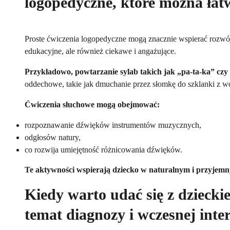
logopedyczne, które można ła
Proste ćwiczenia logopedyczne mogą znacznie wspierać rozwój
edukacyjne, ale również ciekawe i angażujące.
Przykładowo, powtarzanie sylab takich jak „pa-ta-ka” cz
oddechowe, takie jak dmuchanie przez słomkę do szklanki z w
Ćwiczenia słuchowe mogą obejmować:
rozpoznawanie dźwięków instrumentów muzycznych,
odgłosów natury,
co rozwija umiejętność różnicowania dźwięków.
Te aktywności wspierają dziecko w naturalnym i przyjem
Kiedy warto udać się z dzieck
temat diagnozy i wczesnej in