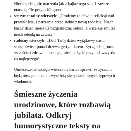
Niech spełnią się marzenia jak z bajkowego snu, i zawsze
otaczają Cię przyjaciół grono.”
sentymentalny wierszyk:
„Urodziny to chwila refleksji nad
przeszłością, i patrzenie przed siebie z nową radością. Niech
każdy dzień niesie Ci bezgraniczną radość, a wszelkie smutki
niech odejdą na zawsze.”
radosny wierszyk:
„Dziś Twój dzień wyjątkowy nastał,
słońce świeci ponad drzewa gęstym lasem. Życzę Ci ogromu
szczęścia i zdrowia mocnego, niechaj życie przynosi wszystko
co najlepszego!”
Umieszczenie takiego wiersza na kartce sprawi, że życzenia
będą niezapomniane i wyróżnią się spośród innych typowych
wiadomości.
Śmieszne życzenia
urodzinowe, które rozbawią
jubilata. Odkryj
humorystyczne teksty na