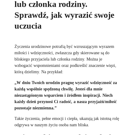
lub członka rodziny.
Sprawdź, jak wyrazić swoje
uczucia
Życzenia urodzinowe potrafią być wzruszającym wyrazem
miłości i wdzięczności, zwłaszcza gdy skierowane są do
bliskiego przyjaciela lub członka rodziny. Można je
wzbogacić wspomnieniami oraz podkreślić znaczenie więzi,
którą dzielimy. Na przykład:
„W dniu Twoich urodzin pragnę wyrazić wdzięczność za
każdą wspólnie spędzoną chwilę. Jesteś dla mnie
niezastąpionym wsparciem i źródłem inspiracji. Niech
każdy dzień przynosi Ci radość, a nasza przyjaźń/miłość
pozostaje niezmienna.”
Takie życzenia, pełne emocji i ciepła, ukazują jak istotną rolę
odgrywa w naszym życiu osoba nam bliska.