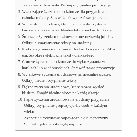
zaskoczyć solenizanta. Poznaj oryginalne propozycje
Wzruszające życzenia urodzinowe dla przyjaciela lub
członka rodziny. Sprawdź, jak wyrazić swoje uczucia
Wierszyki na urodziny, które można wykorzystać w
kartkach z życzeniami. Idealne teksty na każdą okazję
Śmieszne życzenia urodzinowe, które rozbawią jubilata.
Odkryj humorystyczne teksty na urodziny
Krótkie życzenia urodzinowe idealne do wysłania SMS-
em. Szybkie i efektowne teksty dla każdego
Gotowe życzenia urodzinowe do wykorzystania w
kartkach lub wiadomościach. Sprawdź nasze propozycje
Wyjątkowe życzenia urodzinowe na specjalne okazje.
Odkryj mądre i oryginalne teksty
Piękne życzenia urodzinowe, które można wysłać
bliskim. Znajdź idealne słowa na każdą okazję
Fajne życzenia urodzinowe na urodziny przyjaciela.
Odkryj oryginalne propozycje dla osób w każdym
wieku
Życzenia urodzinowe odpowiednie dla mężczyzny.
Sprawdź, jakie teksty będą najlepsze