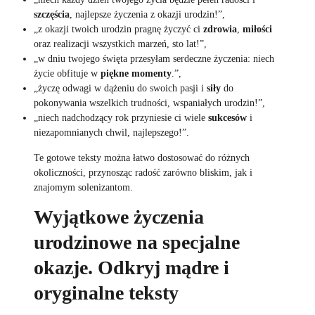
szczęścia
, najlepsze życzenia z okazji urodzin!”,
„z okazji twoich urodzin pragnę życzyć ci
zdrowia
,
miłości
oraz realizacji wszystkich marzeń, sto lat!”,
„w dniu twojego święta przesyłam serdeczne życzenia: niech
życie obfituje w
piękne momenty
.”,
„życzę odwagi w dążeniu do swoich pasji i
siły
do
pokonywania wszelkich trudności, wspaniałych urodzin!”,
„niech nadchodzący rok przyniesie ci wiele
sukcesów
i
niezapomnianych chwil, najlepszego!”.
Te gotowe teksty można łatwo dostosować do różnych
okoliczności, przynosząc radość zarówno bliskim, jak i
znajomym solenizantom.
Wyjątkowe życzenia
urodzinowe na specjalne
okazje. Odkryj mądre i
oryginalne teksty