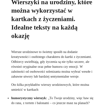
Wierszyki na urodziny, które
można wykorzystać w
kartkach z życzeniami.
Idealne teksty na każdą
okazję
Wiersze urodzinowe to świetny sposób na dodanie
kreatywności i osobistego charakteru do kartki z życzeniami.
Odbiorcy uwielbiają, gdy życzenia są nie tylko szczere, ale
również oryginalne oraz pełne humoru czy emocji. W
zależności od osobowości solenizanta można wybrać wesołe i
zabawne utwory lub bardziej sentymentalne wersje.
Oto kilka przykładów wierszy urodzinowych, które można
umieścić w kartkach:
humorystyczny wierszyk:
„To Twoje urodziny, więc baw się
do rana, z tortem i balonami – co jeszcze masz na planach?