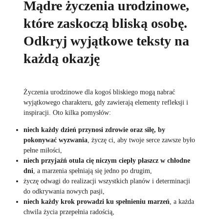
Mądre życzenia urodzinowe,
które zaskoczą bliską osobę.
Odkryj wyjątkowe teksty na
każdą okazję
Życzenia urodzinowe dla kogoś bliskiego mogą nabrać
wyjątkowego charakteru, gdy zawierają elementy refleksji i
inspiracji. Oto kilka pomysłów:
niech każdy dzień przynosi zdrowie oraz siłę, by
pokonywać wyzwania
, życzę ci, aby twoje serce zawsze było
pełne miłości,
niech przyjaźń otula cię niczym ciepły płaszcz w chłodne
dni
, a marzenia spełniają się jedno po drugim,
życzę odwagi do realizacji wszystkich planów i determinacji
do odkrywania nowych pasji,
niech każdy krok prowadzi ku spełnieniu marzeń
, a każda
chwila życia przepełnia radością,