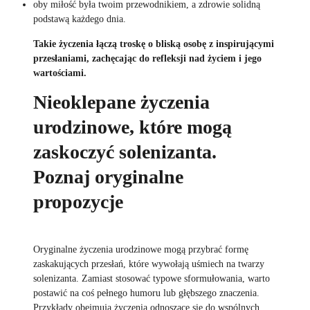
oby miłość była twoim przewodnikiem, a zdrowie solidną
podstawą każdego dnia.
Takie życzenia łączą troskę o bliską osobę z inspirującymi
przesłaniami, zachęcając do refleksji nad życiem i jego
wartościami.
Nieoklepane życzenia
urodzinowe, które mogą
zaskoczyć solenizanta.
Poznaj oryginalne
propozycje
Oryginalne życzenia urodzinowe mogą przybrać formę
zaskakujących przesłań, które wywołają uśmiech na twarzy
solenizanta. Zamiast stosować typowe sformułowania, warto
postawić na coś pełnego humoru lub głębszego znaczenia.
Przykłady obejmują życzenia odnoszące się do wspólnych