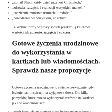
„sto lat! Niech każdy dzień przynosi Ci uśmiech,”
„zdrowia, szczęścia i realizacji wszystkich marzeń,”
„codziennie mnóstwo uśmiechu i radości,”
„powodzenia we wszystkim, co robisz.”
Te krótkie formy w prosty sposób przekazują kluczowe
wartości jak
zdrowie
,
szczęście
i
sukcesy
.
Gotowe życzenia urodzinowe
do wykorzystania w
kartkach lub wiadomościach.
Sprawdź nasze propozycje
Gotowe życzenia urodzinowe to świetne rozwiązanie, gdy
brakuje nam inspiracji na wyjątkowe słowa. Oto kilka
pomysłów, które można wykorzystać zarówno na kartkach,
jak i w wiadomościach:
„niech każdy dzień twojego życia będzie pełen radości i