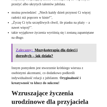
przeżyć albo ukrytych talentów jubilata.
można powiedzieć: „Niech każdy dzień przynosi Ci więcej
radości niż popcorn w kinie!”,
„Życzę Ci tylu szczęśliwych chwil, ile piasku na plaży – a
nawet więcej!”.
takie wyjątkowe życzenia wyróżnią się i zostaną zapamiętane
na długo.
Zalecamy:
Muzykoterapia dla dzieci i
dorosłych – jak działa?
Innym pomysłem jest stworzenie krótkiego wiersza z
osobistymi akcentami, co dodatkowo podkreśli
indywidualność relacji z jubilatem.
Oryginalność i
kreatywność to klucz do sukcesu!
Wzruszające życzenia
urodzinowe dla przyjaciela