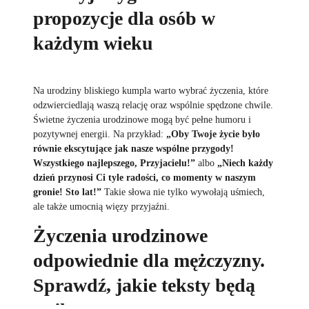
propozycje dla osób w
każdym wieku
Na urodziny bliskiego kumpla warto wybrać życzenia, które
odzwierciedlają waszą relację oraz wspólnie spędzone chwile.
Świetne życzenia urodzinowe mogą być pełne humoru i
pozytywnej energii. Na przykład:
„Oby Twoje życie było
równie ekscytujące jak nasze wspólne przygody!
Wszystkiego najlepszego, Przyjacielu!”
albo
„Niech każdy
dzień przynosi Ci tyle radości, co momenty w naszym
gronie! Sto lat!”
Takie słowa nie tylko wywołają uśmiech,
ale także umocnią więzy przyjaźni.
Życzenia urodzinowe
odpowiednie dla mężczyzny.
Sprawdź, jakie teksty będą