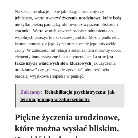
Na specjalne okazje, takie jak okrągłe urodziny czy
jubileusze, warto stworzyć
życzenia urodzinowe
, które będą
nie tylko piękną pamiątką, ale również wyrazem bliskości i
szacunku. Warto w nich zawrzeć osobiste odniesienia do
wspólnych przeżyć lub sukcesów jubilata. Można podkreślić
istotne momenty z jego życia oraz docenić jego niezwykłe
cechy. W zależności od relacji z solenizantem możemy dodać
elementy humorystyczne lub sentymentalne.
Istotne jest
także użycie właściwych słów kluczowych
jak „życzenia
urodzinowe” czy „niezwykłe życzenia”, aby treść była
bardziej wyjątkowa i zapadła w pamięć.
Zalecamy:
Rehabilitacja psychiatryczna: jak
terapia pomaga w zaburzeniach?
Piękne życzenia urodzinowe,
które można wysłać bliskim.