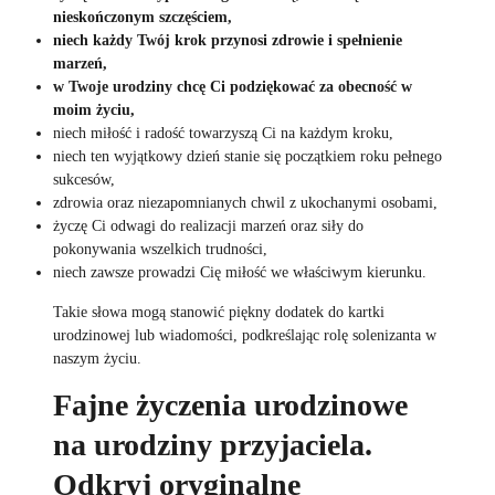
nieskończonym szczęściem,
niech każdy Twój krok przynosi zdrowie i spełnienie
marzeń,
w Twoje urodziny chcę Ci podziękować za obecność w
moim życiu,
niech miłość i radość towarzyszą Ci na każdym kroku,
niech ten wyjątkowy dzień stanie się początkiem roku pełnego
sukcesów,
zdrowia oraz niezapomnianych chwil z ukochanymi osobami,
życzę Ci odwagi do realizacji marzeń oraz siły do
pokonywania wszelkich trudności,
niech zawsze prowadzi Cię miłość we właściwym kierunku.
Takie słowa mogą stanowić piękny dodatek do kartki
urodzinowej lub wiadomości, podkreślając rolę solenizanta w
naszym życiu.
Fajne życzenia urodzinowe
na urodziny przyjaciela.
Odkryj oryginalne