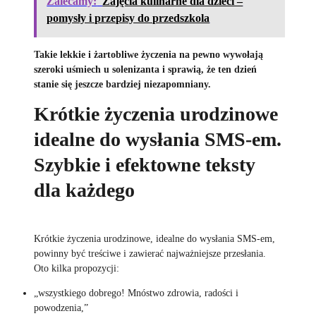
Zalecamy:
Zajęcia kulinarne dla dzieci –
pomysły i przepisy do przedszkola
Takie lekkie i żartobliwe życzenia na pewno wywołają
szeroki uśmiech u solenizanta i sprawią, że ten dzień
stanie się jeszcze bardziej niezapomniany.
Krótkie życzenia urodzinowe
idealne do wysłania SMS-em.
Szybkie i efektowne teksty
dla każdego
Krótkie życzenia urodzinowe, idealne do wysłania SMS-em,
powinny być treściwe i zawierać najważniejsze przesłania.
Oto kilka propozycji:
„wszystkiego dobrego! Mnóstwo zdrowia, radości i
powodzenia,”