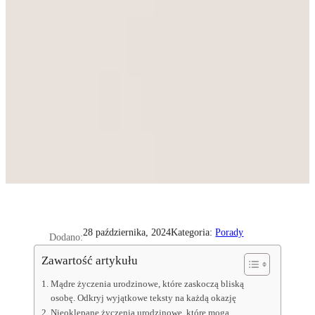
Kategoria:
Porady
28 października, 2024
Dodano:
Zawartość artykułu
Mądre życzenia urodzinowe, które zaskoczą bliską
osobę. Odkryj wyjątkowe teksty na każdą okazję
Nieoklepane życzenia urodzinowe, które mogą