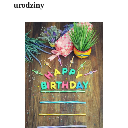
urodziny