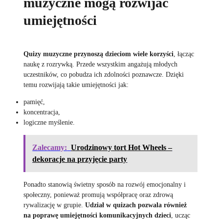
muzyczne mogą rozwijać
umiejętności
Quizy muzyczne przynoszą dzieciom wiele korzyści
, łącząc
naukę z rozrywką. Przede wszystkim angażują młodych
uczestników, co pobudza ich zdolności poznawcze. Dzięki
temu rozwijają takie umiejętności jak:
pamięć,
koncentracja,
logiczne myślenie.
Zalecamy:
Urodzinowy tort Hot Wheels –
dekoracje na przyjęcie party
Ponadto stanowią świetny sposób na rozwój emocjonalny i
społeczny, ponieważ promują współpracę oraz zdrową
rywalizację w grupie.
Udział w quizach pozwala również
na poprawę umiejętności komunikacyjnych dzieci
, ucząc