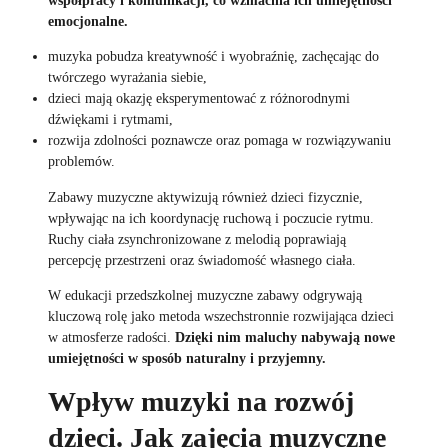
emocjonalne.
muzyka pobudza kreatywność i wyobraźnię, zachęcając do
twórczego wyrażania siebie,
dzieci mają okazję eksperymentować z różnorodnymi
dźwiękami i rytmami,
rozwija zdolności poznawcze oraz pomaga w rozwiązywaniu
problemów.
Zabawy muzyczne aktywizują również dzieci fizycznie,
wpływając na ich koordynację ruchową i poczucie rytmu.
Ruchy ciała zsynchronizowane z melodią poprawiają
percepcję przestrzeni oraz świadomość własnego ciała.
W edukacji przedszkolnej muzyczne zabawy odgrywają
kluczową rolę jako metoda wszechstronnie rozwijająca dzieci
w atmosferze radości.
Dzięki nim maluchy nabywają nowe
umiejętności w sposób naturalny i przyjemny.
Wpływ muzyki na rozwój
dzieci. Jak zajęcia muzyczne