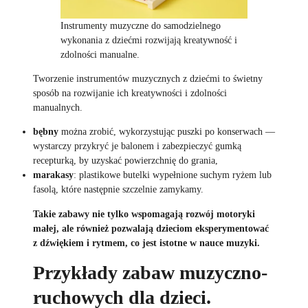
Instrumenty muzyczne do samodzielnego
wykonania z dziećmi rozwijają kreatywność i
zdolności manualne.
Tworzenie instrumentów muzycznych z dziećmi to świetny
sposób na rozwijanie ich kreatywności i zdolności
manualnych.
bębny
można zrobić, wykorzystując puszki po konserwach —
wystarczy przykryć je balonem i zabezpieczyć gumką
recepturką, by uzyskać powierzchnię do grania,
marakasy
: plastikowe butelki wypełnione suchym ryżem lub
fasolą, które następnie szczelnie zamykamy.
Takie zabawy nie tylko wspomagają rozwój motoryki
małej, ale również pozwalają dzieciom eksperymentować
z dźwiękiem i rytmem, co jest istotne w nauce muzyki.
Przykłady zabaw muzyczno-
ruchowych dla dzieci.