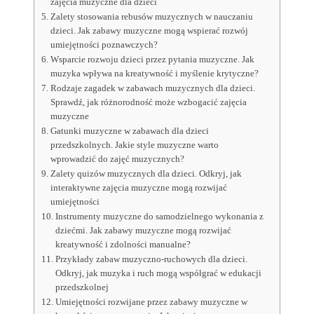
zajęcia muzyczne dla dzieci
Zalety stosowania rebusów muzycznych w nauczaniu
dzieci. Jak zabawy muzyczne mogą wspierać rozwój
umiejętności poznawczych?
Wsparcie rozwoju dzieci przez pytania muzyczne. Jak
muzyka wpływa na kreatywność i myślenie krytyczne?
Rodzaje zagadek w zabawach muzycznych dla dzieci.
Sprawdź, jak różnorodność może wzbogacić zajęcia
muzyczne
Gatunki muzyczne w zabawach dla dzieci
przedszkolnych. Jakie style muzyczne warto
wprowadzić do zajęć muzycznych?
Zalety quizów muzycznych dla dzieci. Odkryj, jak
interaktywne zajęcia muzyczne mogą rozwijać
umiejętności
Instrumenty muzyczne do samodzielnego wykonania z
dziećmi. Jak zabawy muzyczne mogą rozwijać
kreatywność i zdolności manualne?
Przykłady zabaw muzyczno-ruchowych dla dzieci.
Odkryj, jak muzyka i ruch mogą współgrać w edukacji
przedszkolnej
Umiejętności rozwijane przez zabawy muzyczne w