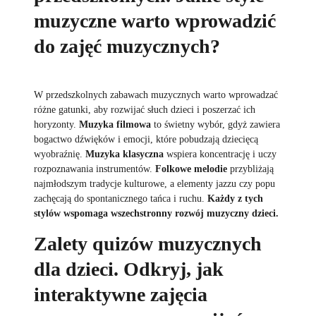
muzyczne warto wprowadzić
do zajęć muzycznych?
W przedszkolnych zabawach muzycznych warto wprowadzać
różne gatunki, aby rozwijać słuch dzieci i poszerzać ich
horyzonty.
Muzyka filmowa
to świetny wybór, gdyż zawiera
bogactwo dźwięków i emocji, które pobudzają dziecięcą
wyobraźnię.
Muzyka klasyczna
wspiera koncentrację i uczy
rozpoznawania instrumentów.
Folkowe melodie
przybliżają
najmłodszym tradycje kulturowe, a elementy jazzu czy popu
zachęcają do spontanicznego tańca i ruchu.
Każdy z tych
stylów wspomaga wszechstronny rozwój muzyczny dzieci.
Zalety quizów muzycznych
dla dzieci. Odkryj, jak
interaktywne zajęcia