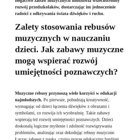
Bogactwo zabaw muzycznych umożliwia wszechstronny
rozwój przedszkolaków, dostarczając im jednocześnie
radości z odkrywania świata dźwięków i ruchu.
Zalety stosowania rebusów
muzycznych w nauczaniu
dzieci. Jak zabawy muzyczne
mogą wspierać rozwój
umiejętności poznawczych?
Muzyczne rebusy przynoszą wiele korzyści w edukacji
najmłodszych.
Po pierwsze, pobudzają kreatywność,
wymagając od dzieci łączenia dźwięków z obrazami i
symbolami, co rozwija ich wyobraźnię. Takie zabawy
wspierają też rozwój umiejętności poznawczych. Dzieci
doskonalą logiczne myślenie i zdolność rozwiązywania
problemów, analizując oraz dekodując rebusy muzyczne.
Łącząc zabawę z nauką, czynią proces edukacyjny bardziej