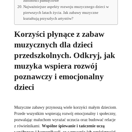
zdolności pamięciowe
Najważniejsze aspekty rozwoju muzycznego dzieci w
pierwszych latach życia. Jak zabawy muzyczne
kształtują przyszłych artystów?
Korzyści płynące z zabaw
muzycznych dla dzieci
przedszkolnych. Odkryj, jak
muzyka wspiera rozwój
poznawczy i emocjonalny
dzieci
Muzyczne zabawy przynoszą wiele korzyści małym dzieciom.
Przede wszystkim wspierają rozwój emocjonalny i społeczny,
pozwalając maluchom wyrażać uczucia oraz budować relacje
z rówieśnikami.
Wspólne śpiewanie i tańczenie uczą
współpracy i komunikacji, co wzmacnia ich umiejętności