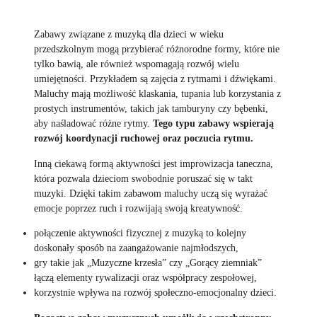
Zabawy związane z muzyką dla dzieci w wieku
przedszkolnym mogą przybierać różnorodne formy, które nie
tylko bawią, ale również wspomagają rozwój wielu
umiejętności. Przykładem są zajęcia z rytmami i dźwiękami.
Maluchy mają możliwość klaskania, tupania lub korzystania z
prostych instrumentów, takich jak tamburyny czy bębenki,
aby naśladować różne rytmy.
Tego typu zabawy wspierają
rozwój koordynacji ruchowej oraz poczucia rytmu.
Inną ciekawą formą aktywności jest improwizacja taneczna,
która pozwala dzieciom swobodnie poruszać się w takt
muzyki. Dzięki takim zabawom maluchy uczą się wyrażać
emocje poprzez ruch i rozwijają swoją kreatywność.
połączenie aktywności fizycznej z muzyką to kolejny
doskonały sposób na zaangażowanie najmłodszych,
gry takie jak „Muzyczne krzesła” czy „Gorący ziemniak”
łączą elementy rywalizacji oraz współpracy zespołowej,
korzystnie wpływa na rozwój społeczno-emocjonalny dzieci.