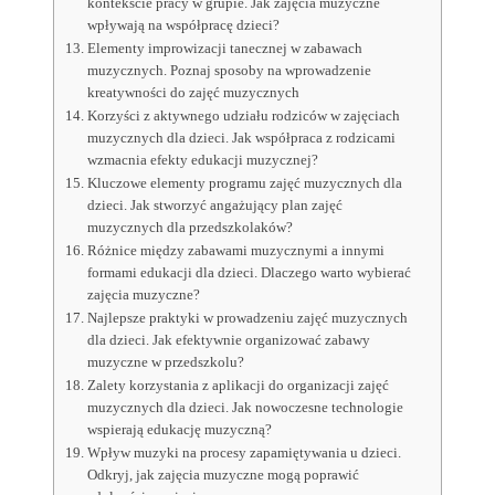
kontekście pracy w grupie. Jak zajęcia muzyczne
wpływają na współpracę dzieci?
Elementy improwizacji tanecznej w zabawach
muzycznych. Poznaj sposoby na wprowadzenie
kreatywności do zajęć muzycznych
Korzyści z aktywnego udziału rodziców w zajęciach
muzycznych dla dzieci. Jak współpraca z rodzicami
wzmacnia efekty edukacji muzycznej?
Kluczowe elementy programu zajęć muzycznych dla
dzieci. Jak stworzyć angażujący plan zajęć
muzycznych dla przedszkolaków?
Różnice między zabawami muzycznymi a innymi
formami edukacji dla dzieci. Dlaczego warto wybierać
zajęcia muzyczne?
Najlepsze praktyki w prowadzeniu zajęć muzycznych
dla dzieci. Jak efektywnie organizować zabawy
muzyczne w przedszkolu?
Zalety korzystania z aplikacji do organizacji zajęć
muzycznych dla dzieci. Jak nowoczesne technologie
wspierają edukację muzyczną?
Wpływ muzyki na procesy zapamiętywania u dzieci.
Odkryj, jak zajęcia muzyczne mogą poprawić