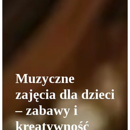
Muzyczne
zajęcia dla dzieci
– zabawy i
kreatywność