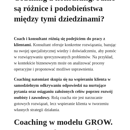
są różnice i podobieństwa
między tymi dziedzinami?
Coach i konsultant różnią się podejściem do pracy z
klientami.
Konsultant oferuje konkretne rozwiązania, bazując
na swojej specjalistycznej wiedzy i doświadczeniu, aby pomóc
w rozwiązywaniu sprecyzowanych problemów. Na przykład,
w kontekście biznesowym może on analizować procesy
operacyjne i proponować możliwe usprawnienia.
Coaching natomiast skupia się na wspieraniu klienta w
samodzielnym odkrywaniu odpowiedzi na nurtujące
pytania oraz osiąganiu założonych celów poprzez rozwój
osobisty i zawodowy.
Rolą coacha nie jest narzucanie
gotowych rozwiązań, lecz wspieranie klienta w tworzeniu
własnych strategii działania.
Coaching w modelu GROW.