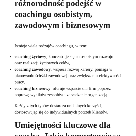
różnorodność podejść w
coachingu osobistym,
zawodowym i biznesowym
Istnieje wiele rodzajów coachingu, w tym:
coaching życiowy
, koncentruje się na osobistym rozwoju
oraz realizacji życiowych celów,
coaching zawodowy
, wspiera rozwój kariery, pomaga w
planowaniu ścieżki zawodowej oraz zwiększaniu efektywności
pracy,
coaching biznesowy
. oferuje wsparcie dla firm poprzez
poprawę wyników zespołów i zarządzanie organizacją.
Każdy z tych typów dostarcza unikalnych korzyści,
dostosowując się do indywidualnych potrzeb klientów.
Umiejętności kluczowe dla
coacha. Jakie kompetencje są