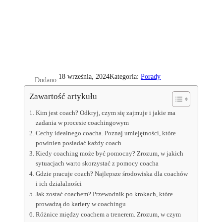
Kategoria:
Porady
18 września, 2024
Dodano:
Zawartość artykułu
Kim jest coach? Odkryj, czym się zajmuje i jakie ma
zadania w procesie coachingowym
Cechy idealnego coacha. Poznaj umiejętności, które
powinien posiadać każdy coach
Kiedy coaching może być pomocny? Zrozum, w jakich
sytuacjach warto skorzystać z pomocy coacha
Gdzie pracuje coach? Najlepsze środowiska dla coachów
i ich działalności
Jak zostać coachem? Przewodnik po krokach, które
prowadzą do kariery w coachingu
Różnice między coachem a trenerem. Zrozum, w czym