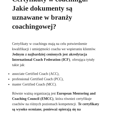
Jakie dokumenty są
uznawane w branży
coachingowej?
Certyfikaty w coachingu mają na celu potwierdzenie
kwalifikacji i umiejętności coacha we wspieraniu klientów.
Jednym z najbardziej cenionych jest akredytacja
International Coach Federation (ICF)
, oferująca tytuły
takie jak:
associate Certified Coach (ACC),
professional Certified Coach (PCC),
master Certified Coach (MCC).
Równie ważną organizacją jest
European Mentoring and
Coaching Council (EMCC)
, która również certyfikuje
coachów na różnych poziomach kompetencji.
Te certyfikaty
są wysoko oceniane, ponieważ opierają się na