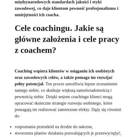
międzynarodowych standardach jakości i etyki
zawodowej, co daje klientom pewność profesjonalizmu i
umiejętności ich coacha.
Cele coachingu. Jakie są
główne założenia i cele pracy
z coachem?
Coaching wspiera klientów w osiąganiu ich osobistych
oraz zawodowych celów, a także pomaga im rozwijać
pełny potencjał.
Ten proces umożliwia lepsze zrozumienie
samego siebie, co skutkuje większą samoświadomością i
pewnością siebie. Dzięki sesjom coachingu klienci mogą
opracować skuteczne strategie rozwoju osobistego, które
pomagają im realizować zamierzone efekty. Dąży się również
do:
rozpoznania przeszkód na drodze do sukcesu,
stworzenia planów działania pozwalających je przezwyciężyć,