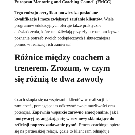
European Mentoring and Coaching Council (EMCC)
.
Tego rodzaju certyfikat potwierdza posiadane
kwalifikacje i może zwiększyć zaufanie klientów.
Wiele
programów edukacyjnych oferuje także praktyczne
doświadczenia, które umożliwiają przyszłym coachom lepsze
poznanie potrzeb swoich podopiecznych i skuteczniejszą
pomoc w realizacji ich zamierzeń.
Różnice między coachem a
trenerem. Zrozum, w czym
się różnią te dwa zawody
Coach skupia się na wspieraniu klientów w realizacji ich
zamierzeń, pomagając im odkrywać swoje możliwości oraz
potencjał.
Zapewnia wsparcie zarówno emocjonalne, jak i
motywacyjne, angażując się w rozmowy skłaniające do
refleksji poprzez zadawanie pytań.
Proces coachingu opiera
się na partnerskiej relacji, gdzie to klient sam odnajduje