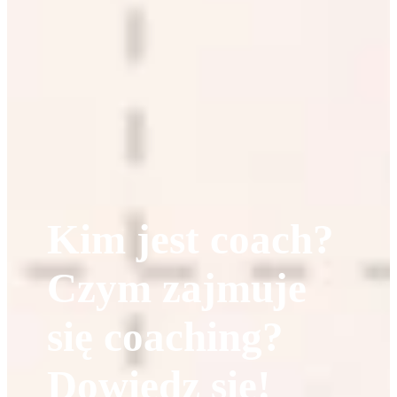
Kim jest coach?
Czym zajmuje
się coaching?
Dowiedz się!