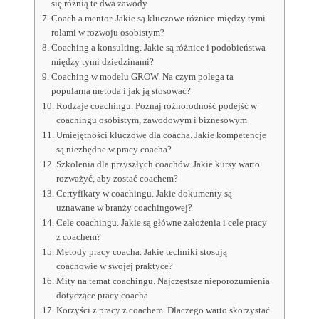
się różnią te dwa zawody
Coach a mentor. Jakie są kluczowe różnice między tymi
rolami w rozwoju osobistym?
Coaching a konsulting. Jakie są różnice i podobieństwa
między tymi dziedzinami?
Coaching w modelu GROW. Na czym polega ta
popularna metoda i jak ją stosować?
Rodzaje coachingu. Poznaj różnorodność podejść w
coachingu osobistym, zawodowym i biznesowym
Umiejętności kluczowe dla coacha. Jakie kompetencje
są niezbędne w pracy coacha?
Szkolenia dla przyszłych coachów. Jakie kursy warto
rozważyć, aby zostać coachem?
Certyfikaty w coachingu. Jakie dokumenty są
uznawane w branży coachingowej?
Cele coachingu. Jakie są główne założenia i cele pracy
z coachem?
Metody pracy coacha. Jakie techniki stosują
coachowie w swojej praktyce?
Mity na temat coachingu. Najczęstsze nieporozumienia
dotyczące pracy coacha
Korzyści z pracy z coachem. Dlaczego warto skorzystać