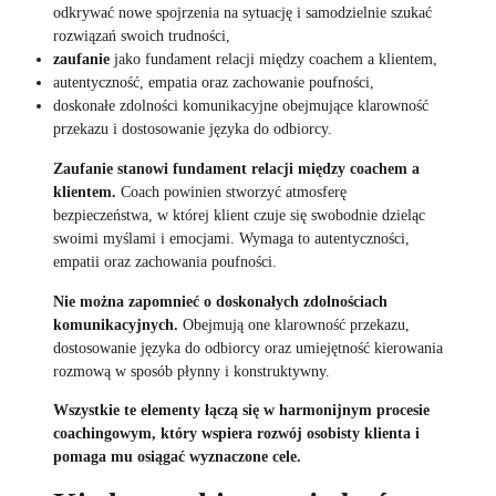
odkrywać nowe spojrzenia na sytuację i samodzielnie szukać
rozwiązań swoich trudności,
zaufanie
jako fundament relacji między coachem a klientem,
autentyczność, empatia oraz zachowanie poufności,
doskonałe zdolności komunikacyjne obejmujące klarowność
przekazu i dostosowanie języka do odbiorcy.
Zaufanie stanowi fundament relacji między coachem a
klientem.
Coach powinien stworzyć atmosferę
bezpieczeństwa, w której klient czuje się swobodnie dzieląc
swoimi myślami i emocjami. Wymaga to autentyczności,
empatii oraz zachowania poufności.
Nie można zapomnieć o doskonałych zdolnościach
komunikacyjnych.
Obejmują one klarowność przekazu,
dostosowanie języka do odbiorcy oraz umiejętność kierowania
rozmową w sposób płynny i konstruktywny.
Wszystkie te elementy łączą się w harmonijnym procesie
coachingowym, który wspiera rozwój osobisty klienta i
pomaga mu osiągać wyznaczone cele.