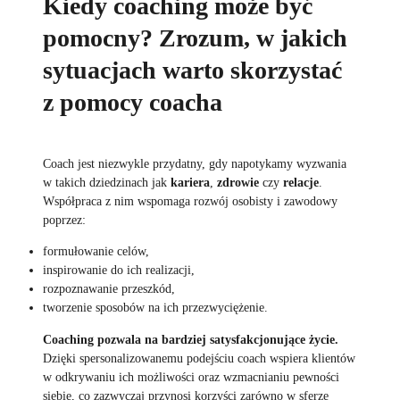
Kiedy coaching może być
pomocny? Zrozum, w jakich
sytuacjach warto skorzystać
z pomocy coacha
Coach jest niezwykle przydatny, gdy napotykamy wyzwania
w takich dziedzinach jak
kariera
,
zdrowie
czy
relacje
.
Współpraca z nim wspomaga rozwój osobisty i zawodowy
poprzez:
formułowanie celów,
inspirowanie do ich realizacji,
rozpoznawanie przeszkód,
tworzenie sposobów na ich przezwyciężenie.
Coaching pozwala na bardziej satysfakcjonujące życie.
Dzięki spersonalizowanemu podejściu coach wspiera klientów
w odkrywaniu ich możliwości oraz wzmacnianiu pewności
siebie, co zazwyczaj przynosi korzyści zarówno w sferze