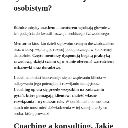
osobistym?
Różnice między
coachem
a
mentorem
wynikają głównie z
ich podejścia do kwestii rozwoju osobistego i zawodowego.
Mentor
to ktoś, kto dzieli się swoim cennym doświadczeniem
oraz wiedzą, wspierając rozwój podopiecznego w konkretnej
dziedzinie.
Często mentorzy dysponują bogatą praktyką
zawodową, dzięki czemu są w stanie oferować wartościowe
wskazówki oraz doradztwo.
Coach
natomiast koncentruje się na wspieraniu klienta w
odkrywaniu jego potencjału i rozwijaniu umiejętności.
Coaching opiera się przede wszystkim na zadawaniu
pytań, które pomagają klientowi znaleźć własne
rozwiązania i wyznaczać cele.
W odróżnieniu od mentora,
coach nie musi mieć doświadczenia w tej samej branży co
osoba, którą prowadzi.
Coaching a konsulting. Jakie