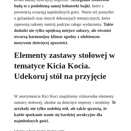
będą te z podobizną samej bohaterki bajki
, które z
pewnością oczarują najmłodszych gości. Warto też pomyśleć
o girlandach oraz innych dekoracjach tematycznych, które
zapewnią radosny nastrój podczas całego wydarzenia.
Takie
dodatki nie tylko upiększą miejsce zabawy, ale również
stworzą harmonijny klimat zgodny z ulubionym
motywem dziecięcej opowieści.
Elementy zastawy stołowej w
tematyce Kicia Kocia.
Udekoruj stół na przyjęcie
W asortymencie Kici Koci znajdziemy różnorodne elementy
zastawy stołowej, idealne na dziecięce imprezy i urodziny.
Te
artykuły nie tylko ozdobią stół, ale także sprawią, że
każde spotkanie stanie się bardziej atrakcyjne dla
najmłodszych gości.