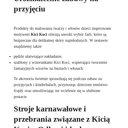
przyjęciu
Produkty do malowania twarzy i włosów dzieci inspirowane
motywem
Kici Koci
oferują szeroki wybór farb, które są
bezpieczne dla delikatnej skóry najmłodszych. W zestawie
znajdziemy także:
pędzle ułatwiające nakładanie,
szablony z wizerunkami Kici Koci, wspierające tworzenie
fantazyjnych wzorów na buziach i włosach.
Te akcesoria świetnie sprawdzają się podczas zabaw na
przyjęciach i kinderbalach, przynosząc dzieciom mnóstwo
frajdy oraz umożliwiając im wcielenie się w ulubione
postacie.
Stroje karnawałowe i
przebrania związane z Kicią