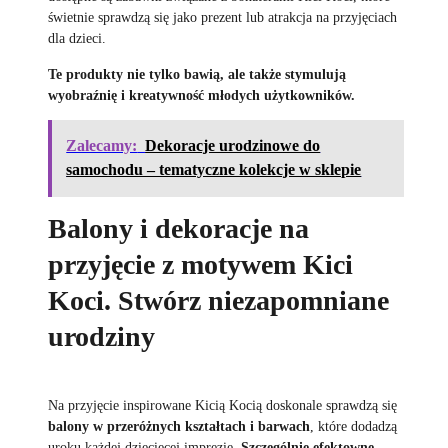
świetnie sprawdzą się jako prezent lub atrakcja na przyjęciach
dla dzieci.
Te produkty nie tylko bawią, ale także stymulują
wyobraźnię i kreatywność młodych użytkowników.
Zalecamy:
Dekoracje urodzinowe do
samochodu – tematyczne kolekcje w sklepie
Balony i dekoracje na
przyjęcie z motywem Kici
Koci. Stwórz niezapomniane
urodziny
Na przyjęcie inspirowane Kicią Kocią doskonale sprawdzą się
balony w przeróżnych kształtach i barwach
, które dodadzą
uroku każdej dziecięcej imprezie.
Szczególnie efektowne