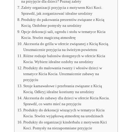
na przyjęcie dla dzieci? Poznaj zalety
Zalety organizacji przyjęcia z motywem Kici Koci.
Sprawdź, jak zorganizować idealne urodziny
Produkty do pakowania prezentów związane z Kicią
Kocią. Ozdobne pomysły na urodziny
Opcje dekoracji sali, ogrodu i stołu w tematyce Kicia
Kocia. Stwórz magiczną atmosferę
Akcesoria do grilla w ofercie związanej z Kicią Kocią.
Urozmaicenie przyjęcia na świeżym powietrzu
Różne rodzaje balonów dostępnych w ofercie Kicia
Kocia. Wybierz idealne ozdoby na urodziny
Produkty do malowania twarzy i włosów dzieci w
tematyce Kicia Kocia. Urozmaicenie zabawy na
przyjęciu
Stroje karnawałowe i przebrania związane z Kicią
Kocią. Odkryj idealne kostiumy na urodziny
Akcesoria do zabawy dla dzieci w ofercie Kicia Kocia.
Sprawdź, co warto mieć na przyjęciu
Produkty do dekoracji wiszących w tematyce Kicia
Kocia. Stwórz wyjątkową atmosferę na urodzinach
Produkty do organizacji kinderbalu z motywem Kici
Koci. Pomysły na niezapomniane przyjęcie