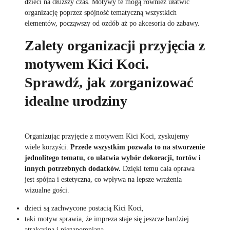
dzieci na dłuższy czas. Motywy te mogą również ułatwić
organizację poprzez spójność tematyczną wszystkich
elementów, począwszy od ozdób aż po akcesoria do zabawy.
Zalety organizacji przyjęcia z
motywem Kici Koci.
Sprawdź, jak zorganizować
idealne urodziny
Organizując przyjęcie z motywem Kici Koci, zyskujemy
wiele korzyści.
Przede wszystkim pozwala to na stworzenie
jednolitego tematu, co ułatwia wybór dekoracji, tortów i
innych potrzebnych dodatków.
Dzięki temu cała oprawa
jest spójna i estetyczna, co wpływa na lepsze wrażenia
wizualne gości.
dzieci są zachwycone postacią Kici Koci,
taki motyw sprawia, że impreza staje się jeszcze bardziej
atrakcyjna i niezapomniana,