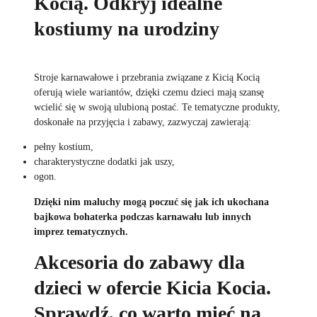
Kocią. Odkryj idealne
kostiumy na urodziny
Stroje karnawałowe i przebrania związane z Kicią Kocią
oferują wiele wariantów, dzięki czemu dzieci mają szansę
wcielić się w swoją ulubioną postać. Te tematyczne produkty,
doskonałe na przyjęcia i zabawy, zazwyczaj zawierają:
pełny kostium,
charakterystyczne dodatki jak uszy,
ogon.
Dzięki nim maluchy mogą poczuć się jak ich ukochana
bajkowa bohaterka podczas karnawału lub innych
imprez tematycznych.
Akcesoria do zabawy dla
dzieci w ofercie Kicia Kocia.
Sprawdź, co warto mieć na