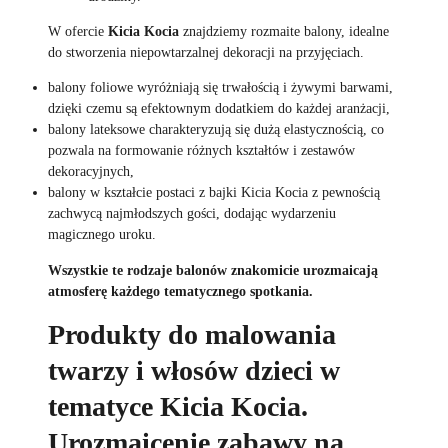
W ofercie
Kicia Kocia
znajdziemy rozmaite balony, idealne
do stworzenia niepowtarzalnej dekoracji na przyjęciach.
balony foliowe wyróżniają się trwałością i żywymi barwami,
dzięki czemu są efektownym dodatkiem do każdej aranżacji,
balony lateksowe charakteryzują się dużą elastycznością, co
pozwala na formowanie różnych kształtów i zestawów
dekoracyjnych,
balony w kształcie postaci z bajki Kicia Kocia z pewnością
zachwycą najmłodszych gości, dodając wydarzeniu
magicznego uroku.
Wszystkie te rodzaje balonów znakomicie urozmaicają
atmosferę każdego tematycznego spotkania.
Produkty do malowania
twarzy i włosów dzieci w
tematyce Kicia Kocia.
Urozmaicenie zabawy na