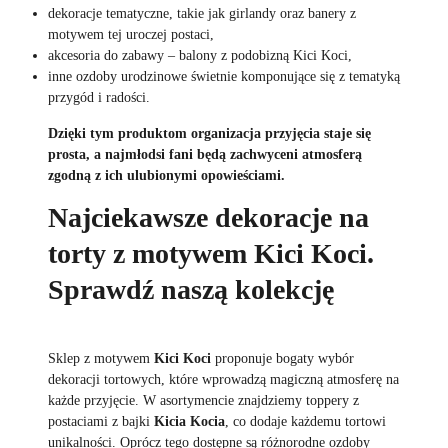
dekoracje tematyczne, takie jak girlandy oraz banery z
motywem tej uroczej postaci,
akcesoria do zabawy – balony z podobizną Kici Koci,
inne ozdoby urodzinowe świetnie komponujące się z tematyką
przygód i radości.
Dzięki tym produktom organizacja przyjęcia staje się
prosta, a najmłodsi fani będą zachwyceni atmosferą
zgodną z ich ulubionymi opowieściami.
Najciekawsze dekoracje na
torty z motywem Kici Koci.
Sprawdź naszą kolekcję
Sklep z motywem
Kici Koci
proponuje bogaty wybór
dekoracji tortowych, które wprowadzą magiczną atmosferę na
każde przyjęcie. W asortymencie znajdziemy toppery z
postaciami z bajki
Kicia Kocia
, co dodaje każdemu tortowi
unikalności. Oprócz tego dostępne są różnorodne ozdoby