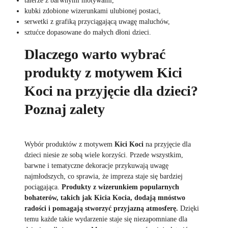
talerze z barwnymi motywami,
kubki zdobione wizerunkami ulubionej postaci,
serwetki z grafiką przyciągającą uwagę maluchów,
sztućce dopasowane do małych dłoni dzieci.
Dlaczego warto wybrać
produkty z motywem Kici
Koci na przyjęcie dla dzieci?
Poznaj zalety
Wybór produktów z motywem
Kici Koci
na przyjęcie dla
dzieci niesie ze sobą wiele korzyści. Przede wszystkim,
barwne i tematyczne dekoracje przykuwają uwagę
najmłodszych, co sprawia, że impreza staje się bardziej
pociągająca.
Produkty z wizerunkiem popularnych
bohaterów, takich jak Kicia Kocia, dodają mnóstwo
radości i pomagają stworzyć przyjazną atmosferę.
Dzięki
temu każde takie wydarzenie staje się niezapomniane dla