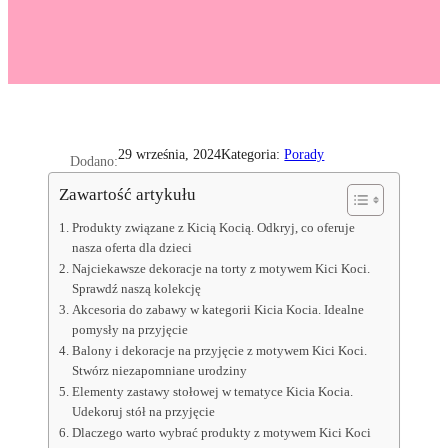
Kategoria:
Porady
29 września, 2024
Dodano:
Zawartość artykułu
Produkty związane z Kicią Kocią. Odkryj, co oferuje
nasza oferta dla dzieci
Najciekawsze dekoracje na torty z motywem Kici Koci.
Sprawdź naszą kolekcję
Akcesoria do zabawy w kategorii Kicia Kocia. Idealne
pomysły na przyjęcie
Balony i dekoracje na przyjęcie z motywem Kici Koci.
Stwórz niezapomniane urodziny
Elementy zastawy stołowej w tematyce Kicia Kocia.
Udekoruj stół na przyjęcie
Dlaczego warto wybrać produkty z motywem Kici Koci