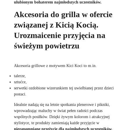
ulubionym bohaterem najmłodszych uczestników.
Akcesoria do grilla w ofercie
związanej z Kicią Kocią.
Urozmaicenie przyjęcia na
świeżym powietrzu
Akcesoria grillowe z motywem Kici Koci to m.in.
talerze,
sztućce,
serwetki ozdobione wizerunkiem tej uwielbianej przez dzieci
postaci.
Idealnie nadają się na letnie spotkania plenerowe i pikniki,
wprowadzając maluchy w świat pełen radości podczas
wspólnych posiłków. Dzięki żywym kolorom i atrakcyjnej
stylistyce, te produkty zamieniają każde przyjęcie w
niezapomniane przeżycie dla najmłodszych uczestników.