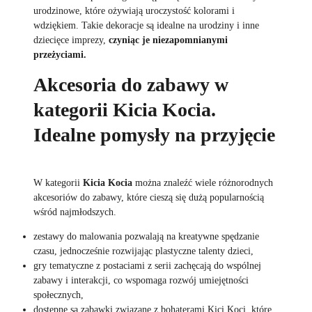
urodzinowe, które ożywiają uroczystość kolorami i
wdziękiem. Takie dekoracje są idealne na urodziny i inne
dziecięce imprezy,
czyniąc je niezapomnianymi
przeżyciami.
Akcesoria do zabawy w
kategorii Kicia Kocia.
Idealne pomysły na przyjęcie
W kategorii
Kicia Kocia
można znaleźć wiele różnorodnych
akcesoriów do zabawy, które cieszą się dużą popularnością
wśród najmłodszych.
zestawy do malowania pozwalają na kreatywne spędzanie
czasu, jednocześnie rozwijając plastyczne talenty dzieci,
gry tematyczne z postaciami z serii zachęcają do wspólnej
zabawy i interakcji, co wspomaga rozwój umiejętności
społecznych,
dostępne są zabawki związane z bohaterami Kici Koci, które