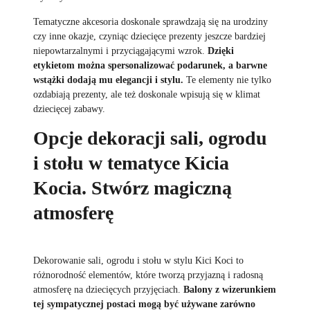
Tematyczne akcesoria doskonale sprawdzają się na urodziny
czy inne okazje, czyniąc dziecięce prezenty jeszcze bardziej
niepowtarzalnymi i przyciągającymi wzrok.
Dzięki
etykietom można spersonalizować podarunek, a barwne
wstążki dodają mu elegancji i stylu.
Te elementy nie tylko
ozdabiają prezenty, ale też doskonale wpisują się w klimat
dziecięcej zabawy.
Opcje dekoracji sali, ogrodu
i stołu w tematyce Kicia
Kocia. Stwórz magiczną
atmosferę
Dekorowanie sali, ogrodu i stołu w stylu Kici Koci to
różnorodność elementów, które tworzą przyjazną i radosną
atmosferę na dziecięcych przyjęciach.
Balony z wizerunkiem
tej sympatycznej postaci mogą być używane zarówno