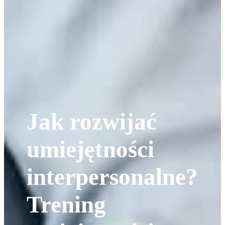
Jak rozwijać
umiejętności
interpersonalne?
Trening