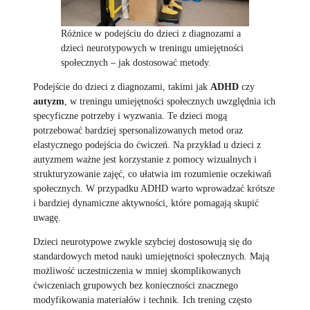
Różnice w podejściu do dzieci z diagnozami a
dzieci neurotypowych w treningu umiejętności
społecznych – jak dostosować metody.
Podejście do dzieci z diagnozami, takimi jak
ADHD
czy
autyzm
, w treningu umiejętności społecznych uwzględnia ich
specyficzne potrzeby i wyzwania. Te dzieci mogą
potrzebować bardziej spersonalizowanych metod oraz
elastycznego podejścia do ćwiczeń. Na przykład u dzieci z
autyzmem ważne jest korzystanie z pomocy wizualnych i
strukturyzowanie zajęć, co ułatwia im rozumienie oczekiwań
społecznych. W przypadku ADHD warto wprowadzać krótsze
i bardziej dynamiczne aktywności, które pomagają skupić
uwagę.
Dzieci neurotypowe zwykle szybciej dostosowują się do
standardowych metod nauki umiejętności społecznych. Mają
możliwość uczestniczenia w mniej skomplikowanych
ćwiczeniach grupowych bez konieczności znacznego
modyfikowania materiałów i technik. Ich trening często