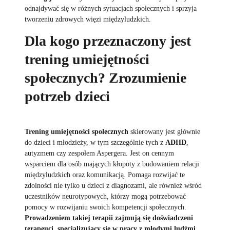
odnajdywać się w różnych sytuacjach społecznych i sprzyja
tworzeniu zdrowych więzi międzyludzkich.
Dla kogo przeznaczony jest
trening umiejętności
społecznych? Zrozumienie
potrzeb dzieci
Trening umiejętności społecznych
skierowany jest głównie
do dzieci i młodzieży, w tym szczególnie tych z
ADHD
,
autyzmem czy zespołem Aspergera. Jest on cennym
wsparciem dla osób mających kłopoty z budowaniem relacji
międzyludzkich oraz komunikacją. Pomaga rozwijać te
zdolności nie tylko u dzieci z diagnozami, ale również wśród
uczestników neurotypowych, którzy mogą potrzebować
pomocy w rozwijaniu swoich kompetencji społecznych.
Prowadzeniem takiej terapii zajmują się doświadczeni
terapeuci, specjalizujący się w pracy z młodymi ludźmi.