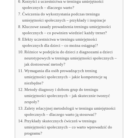
Korzyści z uczestnictwa w treningu umiejętności
społecznych – dlaczego warto?
Ćwiczenia do wykorzystania podczas treningu
umiejętności społecznych – przykłady i inspiracje
Kluczowe zasady prowadzenia treningu umiejętności
społecznych – co powinien wiedzieć każdy trener?
Efekty uczestnictwa w treningu umiejętności
społecznych dla dzieci – co można osiągnąć?
Różnice w podejściu do dzieci z diagnozami a dzieci
neurotypowych w treningu umiejętności społecznych –
jak dostosować metody?
Wymagania dla osób prowadzących trening
umiejętności społecznych – jakie kompetencje są
niezbędne?
Metody diagnozy i doboru grup do treningu
umiejętności społecznych – jak skutecznie tworzyć
zespoły?
Zalety relacyjnej metodologii w treningu umiejętności
społecznych – dlaczego warto ją stosować?
Przykłady skutecznych ćwiczeń w treningu
umiejętności społecznych – co warto wprowadzić do
programu?