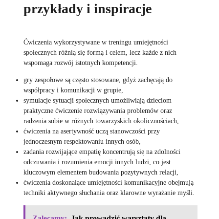
przykłady i inspiracje
Ćwiczenia wykorzystywane w treningu umiejętności
społecznych różnią się formą i celem, lecz każde z nich
wspomaga rozwój istotnych kompetencji.
gry zespołowe są często stosowane, gdyż zachęcają do
współpracy i komunikacji w grupie,
symulacje sytuacji społecznych umożliwiają dzieciom
praktyczne ćwiczenie rozwiązywania problemów oraz
radzenia sobie w różnych towarzyskich okolicznościach,
ćwiczenia na asertywność uczą stanowczości przy
jednoczesnym respektowaniu innych osób,
zadania rozwijające empatię koncentrują się na zdolności
odczuwania i rozumienia emocji innych ludzi, co jest
kluczowym elementem budowania pozytywnych relacji,
ćwiczenia doskonalące umiejętności komunikacyjne obejmują
techniki aktywnego słuchania oraz klarowne wyrażanie myśli.
Zalecamy:
Jak prowadzić warsztaty dla