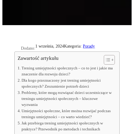
Kategoria:
Porady
1 września, 2024
Dodano:
Zawartość artykułu
Trening umiejętności społecznych – co to jest i jakie ma
znaczenie dla rozwoju dzieci?
Dla kogo przeznaczony jest trening umiejętności
społecznych? Zrozumienie potrzeb dzieci
Problemy, które mogą rozwiązać dzieci uczestniczące w
treningu umiejętności społecznych – kluczowe
wyzwania
Umiejętności społeczne, które można rozwijać podczas
treningu umiejętności – co warto wiedzieć?
Jak przebiega trening umiejętności społecznych w
praktyce? Przewodnik po metodach i technikach