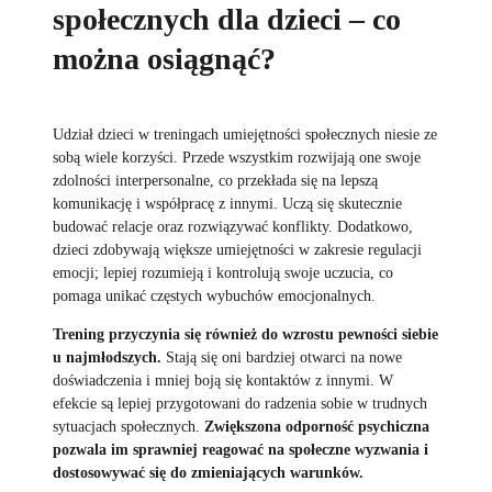
społecznych dla dzieci – co
można osiągnąć?
Udział dzieci w treningach umiejętności społecznych niesie ze
sobą wiele korzyści. Przede wszystkim rozwijają one swoje
zdolności interpersonalne, co przekłada się na lepszą
komunikację i współpracę z innymi. Uczą się skutecznie
budować relacje oraz rozwiązywać konflikty. Dodatkowo,
dzieci zdobywają większe umiejętności w zakresie regulacji
emocji; lepiej rozumieją i kontrolują swoje uczucia, co
pomaga unikać częstych wybuchów emocjonalnych.
Trening przyczynia się również do wzrostu pewności siebie
u najmłodszych.
Stają się oni bardziej otwarci na nowe
doświadczenia i mniej boją się kontaktów z innymi. W
efekcie są lepiej przygotowani do radzenia sobie w trudnych
sytuacjach społecznych.
Zwiększona odporność psychiczna
pozwala im sprawniej reagować na społeczne wyzwania i
dostosowywać się do zmieniających warunków.