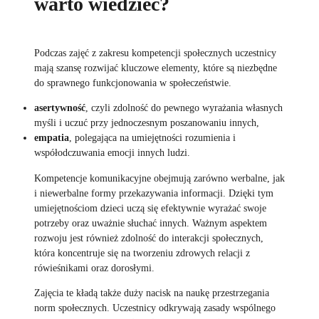
warto wiedzieć?
Podczas zajęć z zakresu kompetencji społecznych uczestnicy
mają szansę rozwijać kluczowe elementy, które są niezbędne
do sprawnego funkcjonowania w społeczeństwie.
asertywność
, czyli zdolność do pewnego wyrażania własnych
myśli i uczuć przy jednoczesnym poszanowaniu innych,
empatia
, polegająca na umiejętności rozumienia i
współodczuwania emocji innych ludzi.
Kompetencje komunikacyjne obejmują zarówno werbalne, jak
i niewerbalne formy przekazywania informacji. Dzięki tym
umiejętnościom dzieci uczą się efektywnie wyrażać swoje
potrzeby oraz uważnie słuchać innych. Ważnym aspektem
rozwoju jest również zdolność do interakcji społecznych,
która koncentruje się na tworzeniu zdrowych relacji z
rówieśnikami oraz dorosłymi.
Zajęcia te kładą także duży nacisk na naukę przestrzegania
norm społecznych. Uczestnicy odkrywają zasady wspólnego