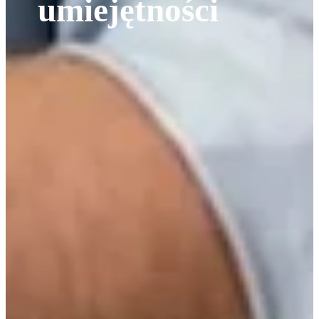
umiejętności