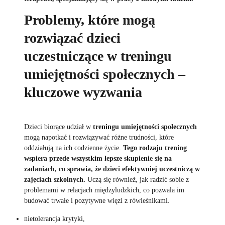
Problemy, które mogą
rozwiązać dzieci
uczestniczące w treningu
umiejętności społecznych –
kluczowe wyzwania
Dzieci biorące udział w
treningu umiejętności społecznych
mogą napotkać i rozwiązywać różne trudności, które
oddziałują na ich codzienne życie.
Tego rodzaju trening
wspiera przede wszystkim lepsze skupienie się na
zadaniach, co sprawia, że dzieci efektywniej uczestniczą w
zajęciach szkolnych.
Uczą się również, jak radzić sobie z
problemami w relacjach międzyludzkich, co pozwala im
budować trwałe i pozytywne więzi z rówieśnikami.
nietolerancja krytyki,