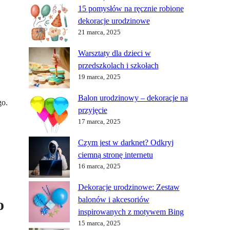
15 pomysłów na ręcznie robione
dekoracje urodzinowe
21 marca, 2025
Warsztaty dla dzieci w
przedszkolach i szkołach
19 marca, 2025
Balon urodzinowy – dekoracje na
go.
przyjęcie
17 marca, 2025
Czym jest w darknet? Odkryj
ciemną stronę internetu
16 marca, 2025
Dekoracje urodzinowe: Zestaw
balonów i akcesoriów
o
inspirowanych z motywem Bing
15 marca, 2025