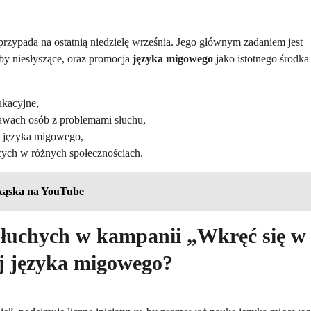
 przypada na ostatnią niedzielę września. Jego głównym zadaniem jest
by niesłyszące, oraz promocja
języka migowego
jako istotnego środka
ukacyjne,
rawach osób z problemami słuchu,
z języka migowego,
ących w różnych społecznościach.
ekąska na YouTube
Głuchych w kampanii „Wkręć się w
ój języka migowego?