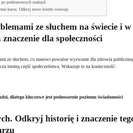
k po podstawowych znakach
eniu kursu. Odkryj nowe ścieżki rozwoju
oblemami ze słuchem na świecie i w
 znaczenie dla społeczności
ami ze słuchem, co stanowi poważne wyzwanie dla zdrowia publiczne
acza istotną część społeczeństwa. Wskazuje to na konieczność:
dzi, dlatego kluczowe jest podnoszenie poziomu świadomości
. Odkryj historię i znaczenie teg
arzu