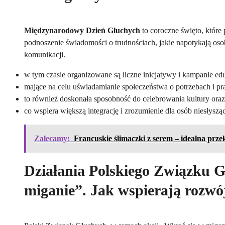
Międzynarodowy Dzień Głuchych
to coroczne święto, które
podnoszenie świadomości o trudnościach, jakie napotykają oso
komunikacji.
w tym czasie organizowane są liczne inicjatywy i kampanie ed
mające na celu uświadamianie społeczeństwa o potrzebach i p
to również doskonała sposobność do celebrowania kultury ora
co wspiera większą integrację i zrozumienie dla osób niesłysz
Zalecamy:
Francuskie ślimaczki z serem – idealna prz
Działania Polskiego Związku 
miganie”. Jak wspierają rozw