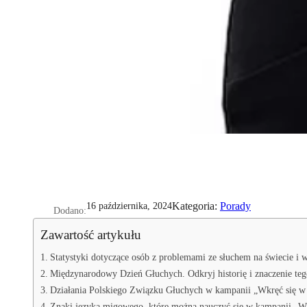
Kategoria:
Porady
16 października, 2024
Dodano:
Zawartość artykułu
Statystyki dotyczące osób z problemami ze słuchem na świecie i w
Międzynarodowy Dzień Głuchych. Odkryj historię i znaczenie te
Działania Polskiego Związku Głuchych w kampanii „Wkręć się w 
Znaki języka migowego, które można nauczyć się w kampanii „Wk