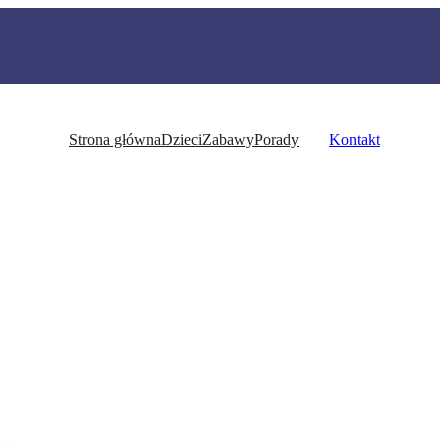
Strona główna
Dzieci
Zabawy
Porady
Kontakt