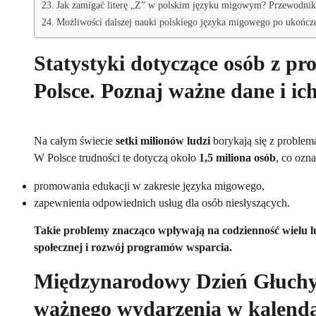
Jak zamigać literę „Z” w polskim języku migowym? Przewodni
Możliwości dalszej nauki polskiego języka migowego po ukończ
Statystyki dotyczące osób z pr
Polsce. Poznaj ważne dane i ich
Na całym świecie
setki milionów ludzi
borykają się z problem
W Polsce trudności te dotyczą około
1,5 miliona osób
, co ozn
promowania edukacji w zakresie języka migowego,
zapewnienia odpowiednich usług dla osób niesłyszących.
Takie problemy znacząco wpływają na codzienność wielu lu
społecznej i rozwój programów wsparcia.
Międzynarodowy Dzień Głuchych
ważnego wydarzenia w kalend