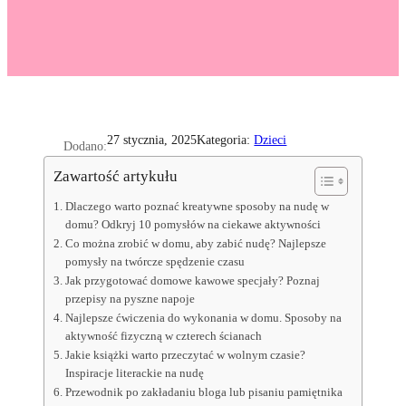
Kategoria:
Dzieci
27 stycznia, 2025
Dodano:
Zawartość artykułu
Dlaczego warto poznać kreatywne sposoby na nudę w
domu? Odkryj 10 pomysłów na ciekawe aktywności
Co można zrobić w domu, aby zabić nudę? Najlepsze
pomysły na twórcze spędzenie czasu
Jak przygotować domowe kawowe specjały? Poznaj
przepisy na pyszne napoje
Najlepsze ćwiczenia do wykonania w domu. Sposoby na
aktywność fizyczną w czterech ścianach
Jakie książki warto przeczytać w wolnym czasie?
Inspiracje literackie na nudę
Przewodnik po zakładaniu bloga lub pisaniu pamiętnika