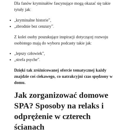
Dla fanów kryminałów fascynujące mogą okazać się takie
tytuły jak:
„kryminalne historie”,
„zbrodnie bez cenzury”.
Z kolei osoby poszukujące inspiracji dotyczącej rozwoju
osobistego mają do wyboru podcasty takie jak:
„lepszy człowiek”,
„strefa psyche”.
Dzięki tak zróżnicowanej ofercie tematycznej każdy
znajdzie coś ciekawego, co uatrakcyjni czas spędzony w
domu.
Jak zorganizować domowe
SPA? Sposoby na relaks i
odprężenie w czterech
ścianach