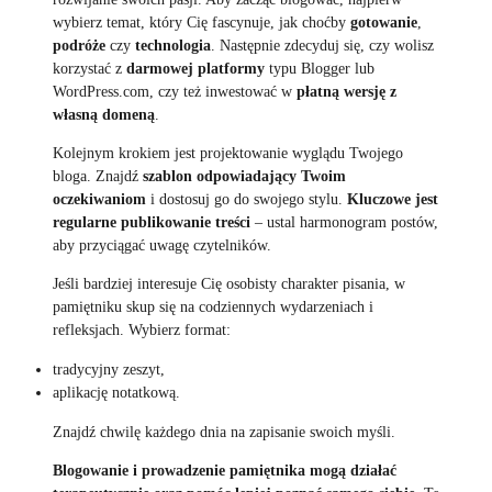
wybierz temat, który Cię fascynuje, jak choćby
gotowanie
,
podróże
czy
technologia
. Następnie zdecyduj się, czy wolisz
korzystać z
darmowej platformy
typu Blogger lub
WordPress.com, czy też inwestować w
płatną wersję z
własną domeną
.
Kolejnym krokiem jest projektowanie wyglądu Twojego
bloga. Znajdź
szablon odpowiadający Twoim
oczekiwaniom
i dostosuj go do swojego stylu.
Kluczowe jest
regularne publikowanie treści
– ustal harmonogram postów,
aby przyciągać uwagę czytelników.
Jeśli bardziej interesuje Cię osobisty charakter pisania, w
pamiętniku skup się na codziennych wydarzeniach i
refleksjach. Wybierz format:
tradycyjny zeszyt,
aplikację notatkową.
Znajdź chwilę każdego dnia na zapisanie swoich myśli.
Blogowanie i prowadzenie pamiętnika mogą działać