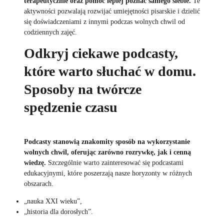
terapeutycznie oraz pomóc lepiej poznać samego siebie.
Te
aktywności pozwalają rozwijać umiejętności pisarskie i dzielić
się doświadczeniami z innymi podczas wolnych chwil od
codziennych zajęć.
Odkryj ciekawe podcasty,
które warto słuchać w domu.
Sposoby na twórcze
spędzenie czasu
Podcasty stanowią znakomity sposób na wykorzystanie
wolnych chwil, oferując zarówno rozrywkę, jak i cenną
wiedzę.
Szczególnie warto zainteresować się podcastami
edukacyjnymi, które poszerzają nasze horyzonty w różnych
obszarach.
„nauka XXI wieku”,
„historia dla dorosłych”.