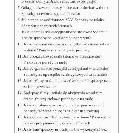
w czasie wolnym. Jak zrealizować swoje pasje?
Odkryj ciekawe podcasty, które warto słuchać w domu.
Sposoby na twórcze spędzenie czasu
Jak zorganizować domowe SPA? Sposoby na relaks i
odprężenie w czterech ścianach
Jakie techniki relaksacyjne można stosować w domu?
Znajdź sposoby na wyciszenie i odprężenie
Jakie prace remontowe można wykonać samodzielnie
w domu? Pomysły na kreatywne projekty
Jak uporządkować szafę i domowe przestrzenie?
Praktyczne porady na nudę
Jak zorganizować porządki ze zdjęciami w telefonie?
Sposoby na uporządkowanie cyfrowych wspomnień
Jakie rośliny można uprawiać w domu? Inspiracje na
zielone przestrzenie
Najlepsze filmy i seriale do obejrzenia w wolnym
czasie. Odkryj ciekawe propozycje na nudę
Jakie gry planszowe i wideo można grać w domu?
Sposoby na wspólne spędzenie czasu z rodziną
Jak zaplanować idealne wakacje w domu? Pomysły na
relaks i przyjemności w czterech ścianach
Jakie inne sposoby na nudę można wykorzystać bez