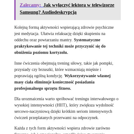
Zalecamy:
Jak wyłączyć lektora w telewizorze
Samsung? Audiodeskrypcja
Kolejną formą aktywności wspierającą zdrowie psychiczne
jest medytacja. Ułatwia relaksację dzięki skupieniu na
oddechu oraz powtarzaniu mantry.
Systematyczne
praktykowanie tej techniki może przyczynić się do
obniżenia poziomu kortyzolu.
Inne ćwiczenia obejmują trening siłowy, takie jak pompki,
przysiady czy brzuszki, które wzmacniają mięśnie i
poprawiają ogólną kondycję.
Wykorzystywanie własnej
masy ciała eliminuje konieczność posiadania
profesjonalnego sprzętu fitness.
Dla urozmaicenia warto spróbować treningu interwałowego o
wysokiej intensywności (HIIT), który zwiększa wydolność
sercowo-naczyniową dzięki krótkim seriom intensywnych
ćwiczeń przeplatanych przerwami na odpoczynek.
Każda z tych form aktywności wspiera zdrowie zarówno