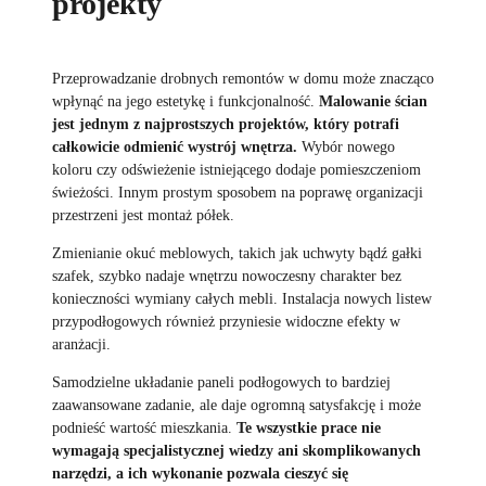
projekty
Przeprowadzanie drobnych remontów w domu może znacząco
wpłynąć na jego estetykę i funkcjonalność.
Malowanie ścian
jest jednym z najprostszych projektów, który potrafi
całkowicie odmienić wystrój wnętrza.
Wybór nowego
koloru czy odświeżenie istniejącego dodaje pomieszczeniom
świeżości. Innym prostym sposobem na poprawę organizacji
przestrzeni jest montaż półek.
Zmienianie okuć meblowych, takich jak uchwyty bądź gałki
szafek, szybko nadaje wnętrzu nowoczesny charakter bez
konieczności wymiany całych mebli. Instalacja nowych listew
przypodłogowych również przyniesie widoczne efekty w
aranżacji.
Samodzielne układanie paneli podłogowych to bardziej
zaawansowane zadanie, ale daje ogromną satysfakcję i może
podnieść wartość mieszkania.
Te wszystkie prace nie
wymagają specjalistycznej wiedzy ani skomplikowanych
narzędzi, a ich wykonanie pozwala cieszyć się