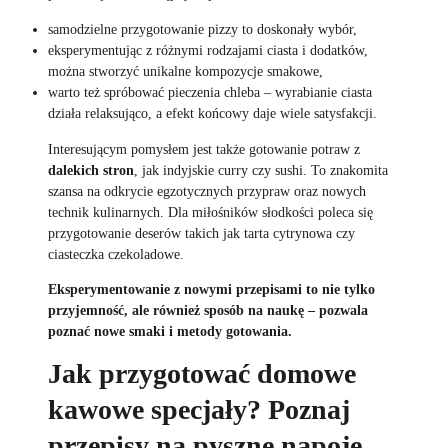
samodzielne przygotowanie pizzy to doskonały wybór,
eksperymentując z różnymi rodzajami ciasta i dodatków,
można stworzyć unikalne kompozycje smakowe,
warto też spróbować pieczenia chleba – wyrabianie ciasta
działa relaksująco, a efekt końcowy daje wiele satysfakcji.
Interesującym pomysłem jest także gotowanie potraw z
dalekich stron
, jak indyjskie curry czy sushi. To znakomita
szansa na odkrycie egzotycznych przypraw oraz nowych
technik kulinarnych. Dla miłośników słodkości poleca się
przygotowanie deserów takich jak tarta cytrynowa czy
ciasteczka czekoladowe.
Eksperymentowanie z nowymi przepisami to nie tylko
przyjemność, ale również sposób na naukę – pozwala
poznać nowe smaki i metody gotowania.
Jak przygotować domowe
kawowe specjały? Poznaj
przepisy na pyszne napoje