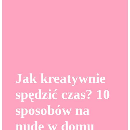
Jak kreatywnie
spędzić czas? 10
sposobów na
nudę w domu